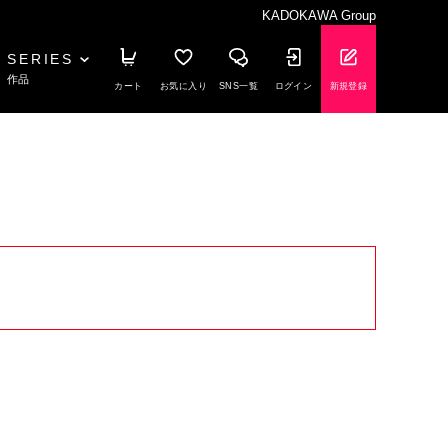
KADOKAWA Group
SERIES
作品
カート
お気に入り
SNS一覧
ログイン
新規登録