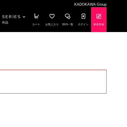
KADOKAWA Group
SERIES
作品
カート
お気に入り
SNS一覧
ログイン
新規登録