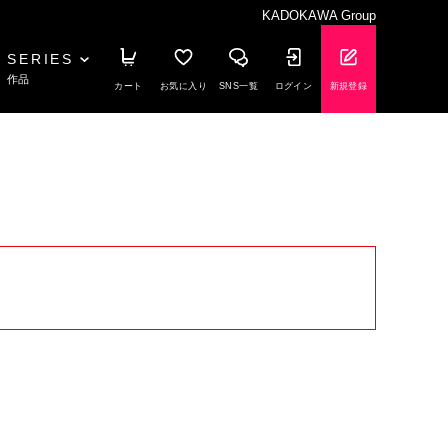
KADOKAWA Group
SERIES
作品
カート
お気に入り
SNS一覧
ログイン
新規登録