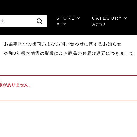
STORE
CATEGORY
ストア
カテゴリ
8/07 お盆期間中の出荷およびお問い合わせに関するお知らせ
7/29 令和8年熊本地震の影響による商品のお届け遅延につきまして
限がありません。