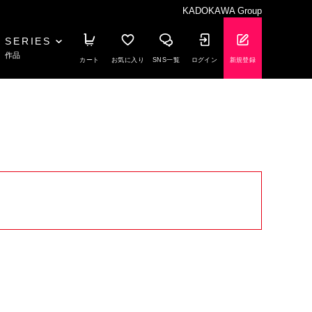
KADOKAWA Group
SERIES
作品
カート
お気に入り
SNS一覧
ログイン
新規登録