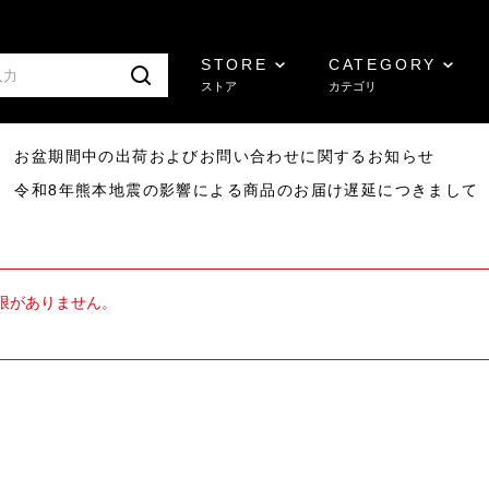
STORE
CATEGORY
ストア
カテゴリ
8/07 お盆期間中の出荷およびお問い合わせに関するお知らせ
7/29 令和8年熊本地震の影響による商品のお届け遅延につきまして
限がありません。