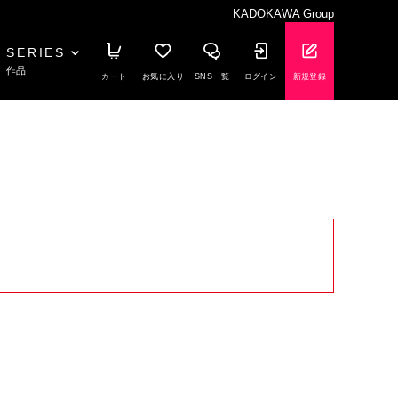
KADOKAWA Group
SERIES
作品
カート
お気に入り
SNS一覧
ログイン
新規登録