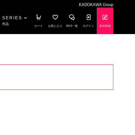
KADOKAWA Group
SERIES
作品
カート
お気に入り
SNS一覧
ログイン
新規登録