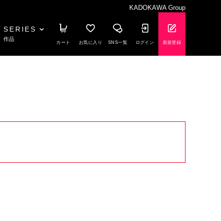
KADOKAWA Group
SERIES
作品
カート
お気に入り
SNS一覧
ログイン
新規登録