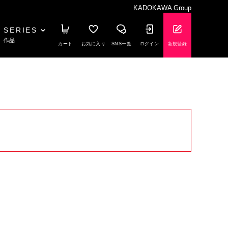
KADOKAWA Group
SERIES
作品
カート
お気に入り
SNS一覧
ログイン
新規登録