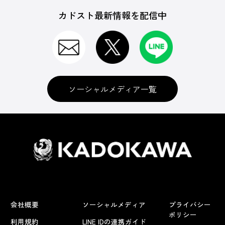
カドスト最新情報を配信中
ソーシャルメディア一覧
会社概要
ソーシャルメディア
プライバシー
ポリシー
利用規約
LINE IDの連携ガイド