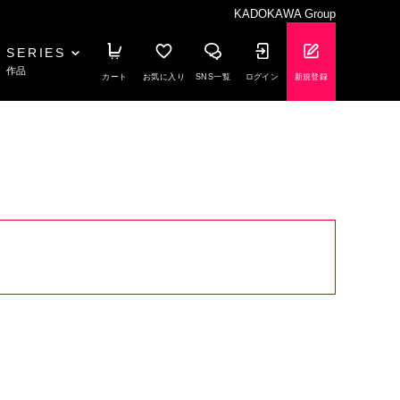
KADOKAWA Group
SERIES
作品
カート
お気に入り
SNS一覧
ログイン
新規登録