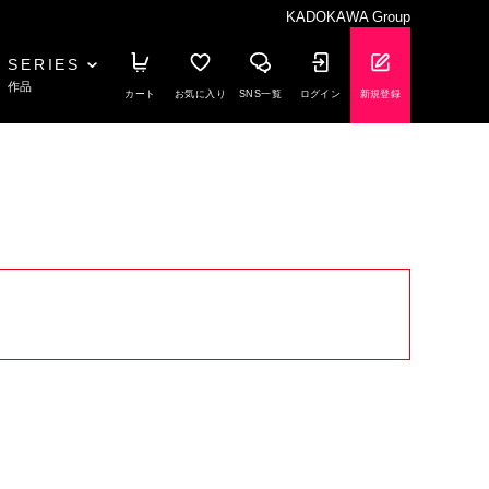
KADOKAWA Group
SERIES
作品
カート
お気に入り
SNS一覧
ログイン
新規登録