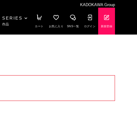
KADOKAWA Group
SERIES
作品
カート
お気に入り
SNS一覧
ログイン
新規登録