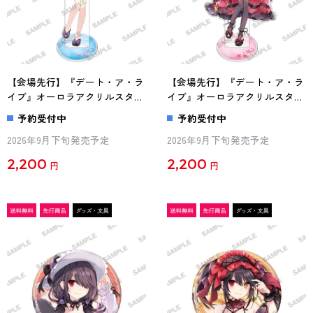
【会場先行】『デート・ア・ラ
【会場先行】『デート・ア・ラ
イブ』オーロラアクリルスタン
イブ』オーロラアクリルスタン
ド 時崎狂三 水着Ver. A
ド 時崎狂三 水着Ver. B
予約受付中
予約受付中
2026年9月下旬発売予定
2026年9月下旬発売予定
2,200
2,200
円
円