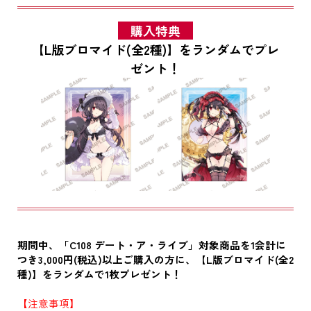
購入特典
【L版ブロマイド(全2種)】をランダムでプレ
ゼント！
期間中、「C108 デート・ア・ライブ」対象商品を1会計に
つき3,000円(税込)以上ご購入の方に、【L版ブロマイド(全2
種)】をランダムで1枚プレゼント！
【注意事項】