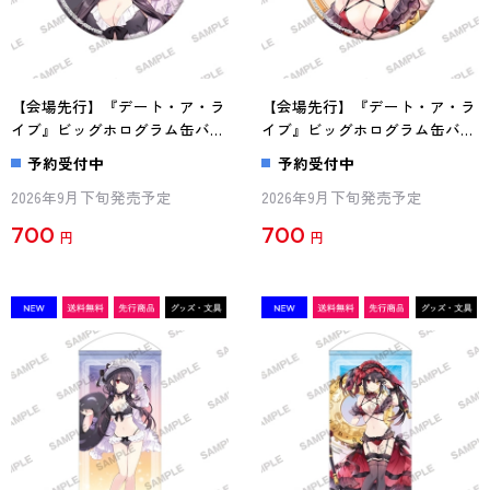
【会場先行】『デート・ア・ラ
【会場先行】『デート・ア・ラ
イブ』ビッグホログラム缶バッ
イブ』ビッグホログラム缶バッ
ジ 時崎狂三 水着Ver. A
ジ 時崎狂三 水着Ver. B
予約受付中
予約受付中
2026年9月下旬発売予定
2026年9月下旬発売予定
700
700
円
円