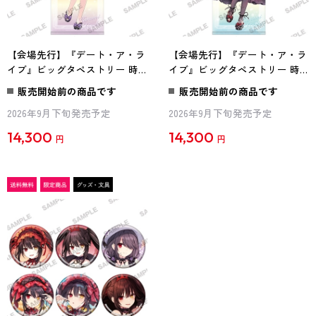
【会場先行】『デート・ア・ラ
【会場先行】『デート・ア・ラ
イブ』ビッグタペストリー 時
イブ』ビッグタペストリー 時
崎狂三 水着Ver. A
崎狂三 水着Ver. B
販売開始前の商品です
販売開始前の商品です
2026年9月下旬発売予定
2026年9月下旬発売予定
14,300
14,300
円
円