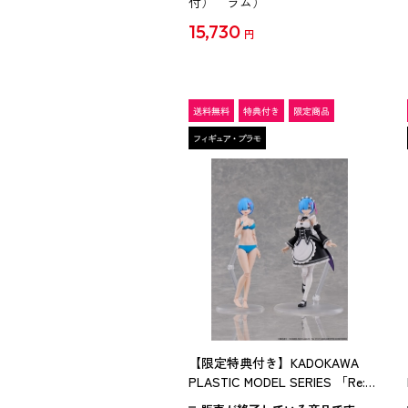
付） ラム）
15,730
円
【限定特典付き】KADOKAWA
PLASTIC MODEL SERIES 「Re:ゼ
ロから始める異世界生活」 レム