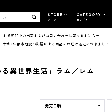
STORE
CATEGORY
ストア
カテゴリ
8/07 お盆期間中の出荷およびお問い合わせに関するお知らせ
7/29 令和8年熊本地震の影響による商品のお届け遅延につきまして
始める異世界生活」ラム／レム