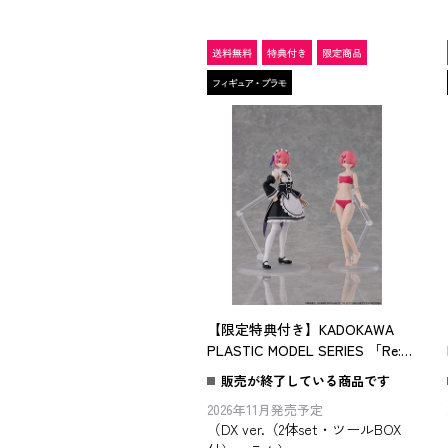
【限定特典付き】KADOKAWA
PLASTIC MODEL SERIES 「Re:ゼ
ロから始める異世界生活」 ラム
販売が終了している商品です
DX ver. スペシャルセット
2026年11月発売予定
（DX ver.（2体set・ツールBOX