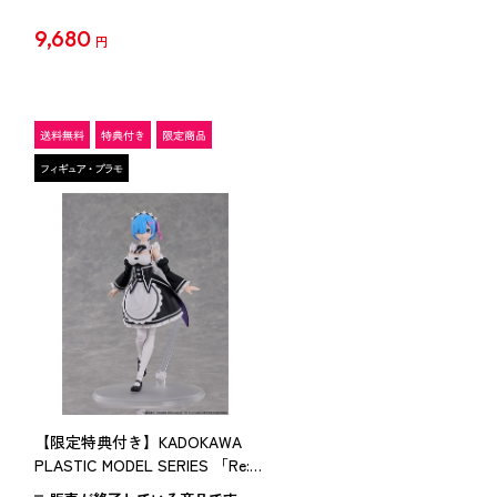
9,680
円
【限定特典付き】KADOKAWA
PLASTIC MODEL SERIES 「Re:ゼ
ロから始める異世界生活」 レム