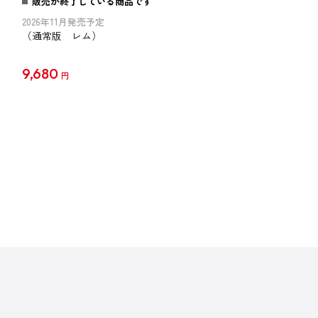
販売が終了している商品です
2026年11月発売予定
（通常版 レム）
9,680
円