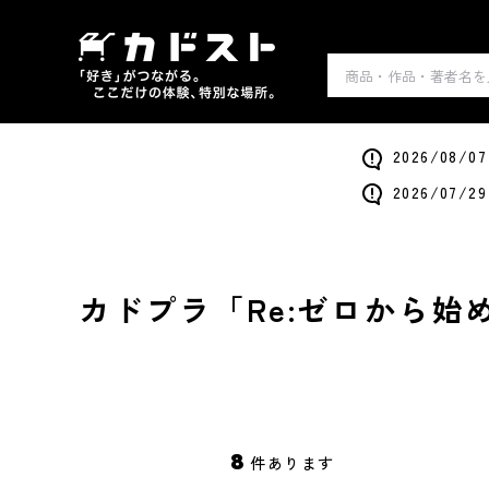
2026/0
2026/0
カドプラ「Re:ゼロから
8
件あります