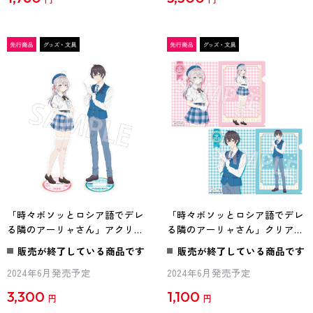
「時々ボソッとロシア語でデレ
「時々ボソッとロシア語でデレ
る隣のアーリャさん」アクリル
る隣のアーリャさん」クリアフ
スタンドセット STUDIO CAST
ァイルセット STUDIO CAST
販売が終了している商品です
販売が終了している商品です
ver.
ver.
2024年6月発売予定
2024年6月発売予定
3,300
1,100
円
円