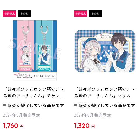
「時々ボソッとロシア語でデレ
「時々ボソッとロシア語でデレ
る隣のアーリャさん」チケット
る隣のアーリャさん」マウスパ
風キーホルダー STUDIO CAST
ッド STUDIO CAST ver.
販売が終了している商品です
販売が終了している商品です
ver.
2024年6月発売予定
2024年6月発売予定
1,760
1,320
円
円