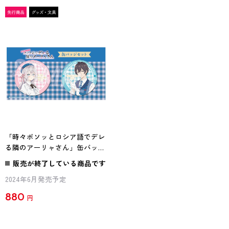
「時々ボソッとロシア語でデレ
る隣のアーリャさん」缶バッジ
セット STUDIO CAST ver.
販売が終了している商品です
2024年6月発売予定
880
円