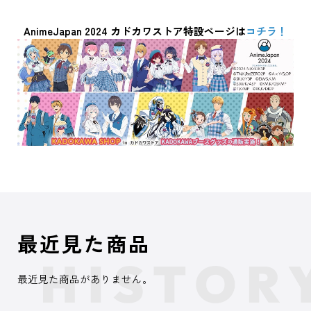
AnimeJapan 2024 カドカワストア特設ページは
コチラ！
最近見た商品
最近見た商品がありません。