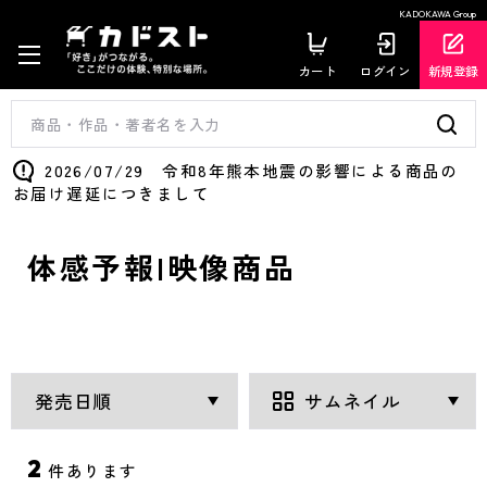
KADOKAWA Group
カート
ログイン
新規登録
2026/07/29 令和8年熊本地震の影響による商品の
お届け遅延につきまして
体感予報|映像商品
2
件あります