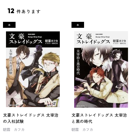
12
件あります
文豪ストレイドッグス 太宰治
文豪ストレイドッグス 太宰治
の入社試験
と黒の時代
朝霧 カフカ
朝霧 カフカ