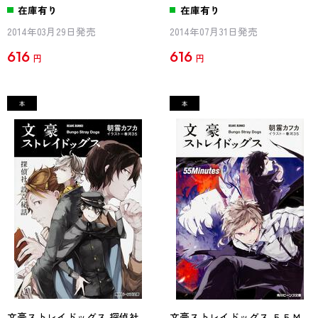
在庫有り
在庫有り
2014年03月29日発売
2014年07月31日発売
616
616
円
円
文豪ストレイドッグス 探偵社
文豪ストレイドッグス ５５Ｍ