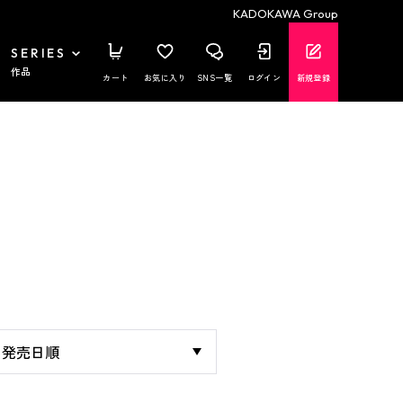
KADOKAWA Group
SERIES
作品
カート
お気に入り
SNS一覧
ログイン
新規登録