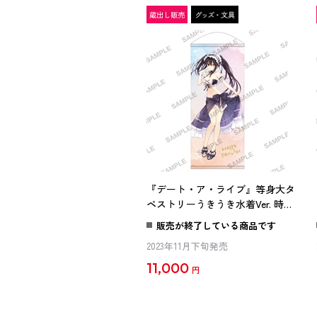
『デート・ア・ライブ』等身大タ
ペストリーうきうき水着Ver. 時崎
狂三
販売が終了している商品です
2023年11月下旬発売
11,000
円