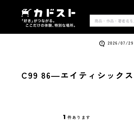
2026/0
C99 86―エイティシック
1
件あります