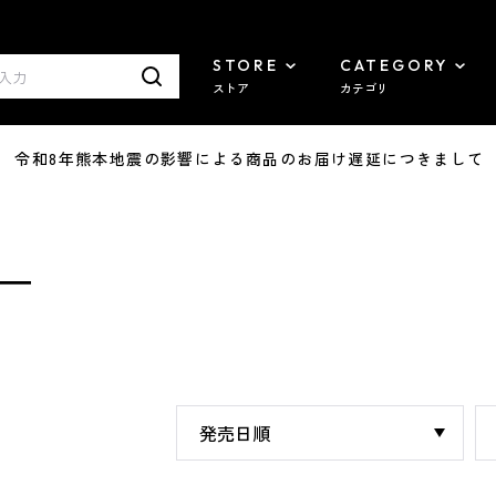
STORE
CATEGORY
ストア
カテゴリ
7/29 令和8年熊本地震の影響による商品のお届け遅延につきまして
ス―