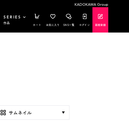
KADOKAWA Group
SERIES
作品
カート
お気に入り
SNS一覧
ログイン
新規登録