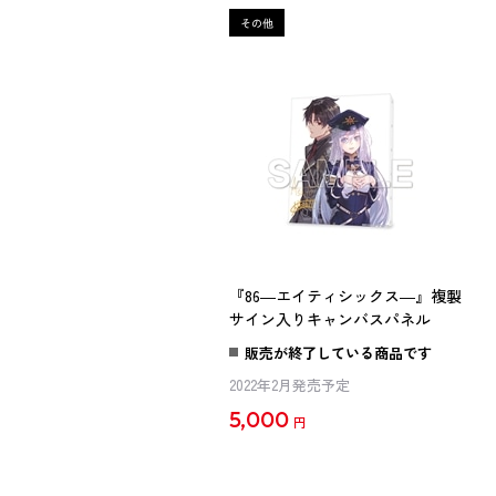
『86―エイティシックス―』複製
サイン入りキャンバスパネル
販売が終了している商品です
2022年2月発売予定
5,000
円