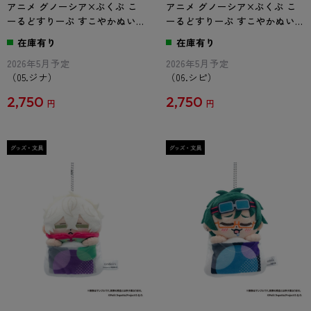
アニメ グノーシア×ぶくぶ こ
アニメ グノーシア×ぶくぶ こ
ーるどすりーぷ すこやかぬい
ーるどすりーぷ すこやかぬい
ぐるみ 05.ジナ
ぐるみ 06.シピ
在庫有り
在庫有り
2026年5月予定
2026年5月予定
（05.ジナ）
（06.シピ）
2,750
2,750
円
円