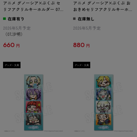
アニメ グノーシア×ぶくぶ セ
アニメ グノーシア×ぶくぶ お
リフアクリルキーホルダー 07.
おきめセリフアクリルキーホル
沙明
ダー ラキオ
在庫有り
在庫無し
2026年5月予定
2026年5月予定
（07.沙明）
660
880
円
円