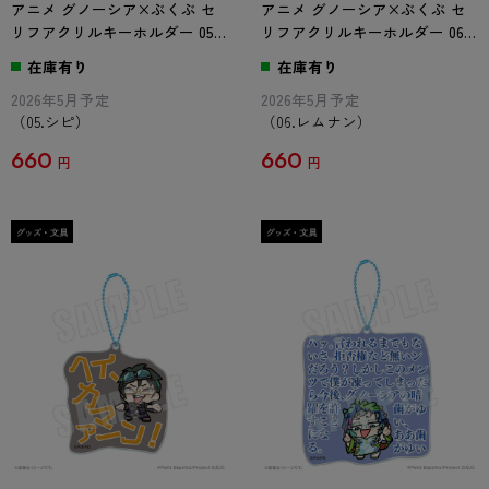
アニメ グノーシア×ぶくぶ セ
アニメ グノーシア×ぶくぶ セ
リフアクリルキーホルダー 05.
リフアクリルキーホルダー 06.
シピ
レムナン
在庫有り
在庫有り
2026年5月予定
2026年5月予定
（05.シピ）
（06.レムナン）
660
660
円
円