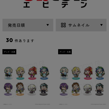
30
件あります