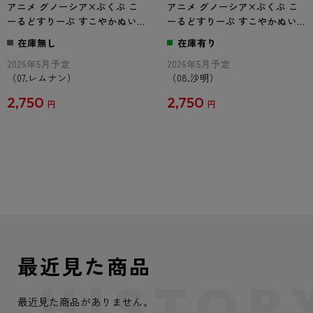
アニメ グノーシア×ぶくぶ こ
アニメ グノーシア×ぶくぶ こ
ーるどすりーぷ すこやかぬい
ーるどすりーぷ すこやかぬい
ぐるみ 07.レムナン
ぐるみ 08.沙明
在庫無し
在庫有り
2026年5月予定
2026年5月予定
（07.レムナン）
（08.沙明）
2,750
2,750
円
円
最近見た商品
最近見た商品がありません。