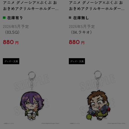
アニメ グノーシア×ぶくぶ お
アニメ グノーシア×ぶくぶ お
おきめアクリルキーホルダー
おきめアクリルキーホルダー
03.SQ
04.ラキオ
在庫有り
在庫無し
2026年5月予定
2026年5月予定
（03.SQ）
（04.ラキオ）
880
880
円
円