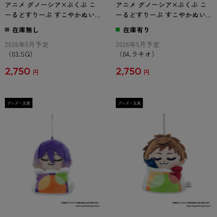
アニメ グノーシア×ぶくぶ こ
アニメ グノーシア×ぶくぶ こ
ーるどすりーぷ すこやかぬい
ーるどすりーぷ すこやかぬい
ぐるみ 03.SQ
ぐるみ 04.ラキオ
在庫無し
在庫有り
2026年5月予定
2026年5月予定
（03.SQ）
（04.ラキオ）
2,750
2,750
円
円