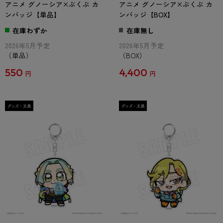
アニメ グノーシア×ぶくぶ カ
アニメ グノーシア×ぶくぶ カ
ンバッジ【単品】
ンバッジ【BOX】
在庫わずか
在庫無し
2026年5月予定
2026年5月予定
（単品）
（BOX）
550
4,400
円
円