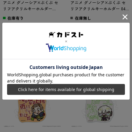
アニメ グノーシア×ぶくぶ セ
アニメ グノーシア×ぶくぶ セ
リフアクリルキーホルダー
リフアクリルキーホルダー 04.
03.SQ
ジナ
在庫有り
在庫無し
2026年5月予定
2026年5月予定
（03.SQ）
（04.ジナ）
660
660
円
円