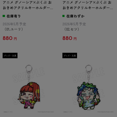
アニメ グノーシア×ぶくぶ お
アニメ グノーシア×ぶくぶ お
おきめアクリルキーホルダー
おきめアクリルキーホルダー
01.ユーリ
02.セツ
在庫有り
在庫わずか
2026年5月予定
2026年5月予定
（01.ユーリ）
（02.セツ）
880
880
円
円