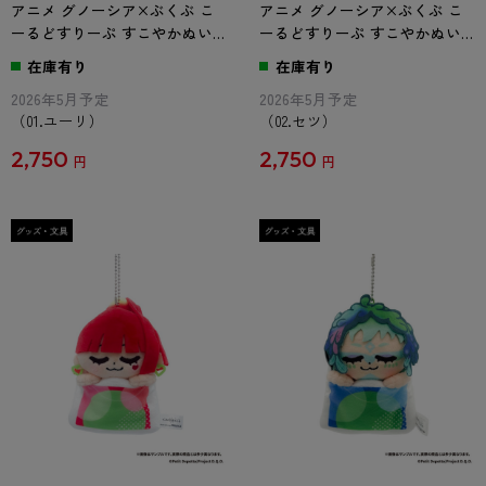
アニメ グノーシア×ぶくぶ こ
アニメ グノーシア×ぶくぶ こ
ーるどすりーぷ すこやかぬい
ーるどすりーぷ すこやかぬい
ぐるみ 01.ユーリ
ぐるみ 02.セツ
在庫有り
在庫有り
2026年5月予定
2026年5月予定
（01.ユーリ）
（02.セツ）
2,750
2,750
円
円