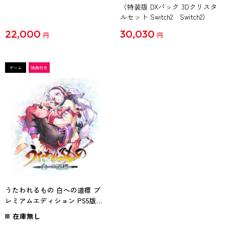
（特装版 DXパック 3Dクリスタ
ルセット Switch2 Switch2）
22,000
30,030
円
円
うたわれるもの 白への道標 プ
レミアムエディション PS5版
（エビテン限定特典付き）
在庫無し