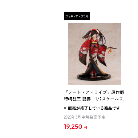
「デート・ア・ライブ」原作版
時崎狂三 艶姿 1/7スケールフィ
ギュア
販売が終了している商品です
2025年3月中旬発売予定
19,250
円