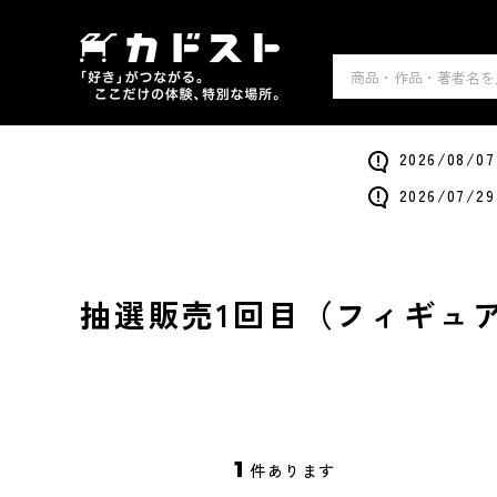
2026/0
2026/0
抽選販売1回目（フィギュア
1
件あります