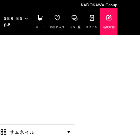
KADOKAWA Group
SERIES
作品
カート
お気に入り
SNS一覧
ログイン
新規登録