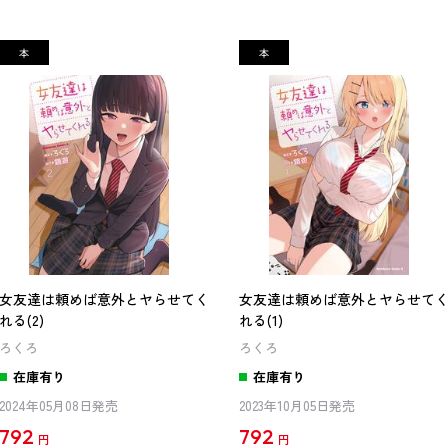
女友達は頼めば意外とヤらせてく
女友達は頼めば意外とヤらせて
れる(2)
れる(1)
ろくろ
ろくろ
在庫有り
在庫有り
2024年05月08日発売
2023年10月05日発売
792
792
円
円