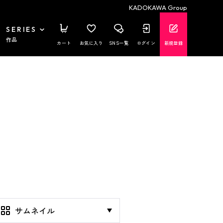
KADOKAWA Group
SERIES
作品
カート
お気に入り
SNS一覧
ログイン
新規登録