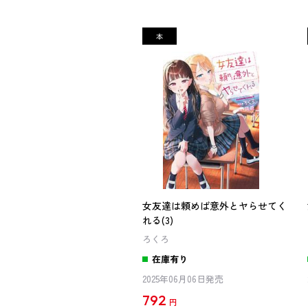
女友達は頼めば意外とヤらせてく
れる(3)
ろくろ
在庫有り
2025年06月06日発売
792
円