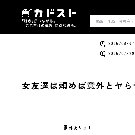
2026/0
2026/0
女友達は頼めば意外とヤら
3
件あります