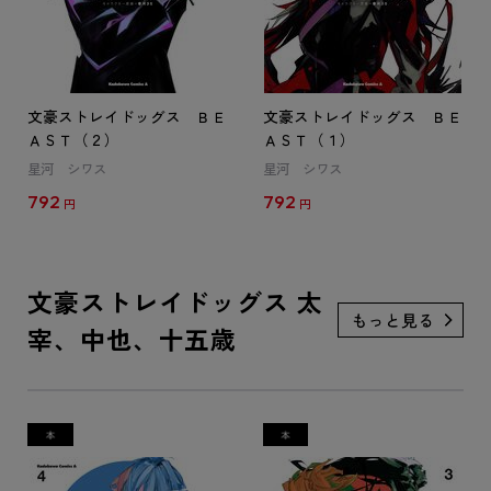
文豪ストレイドッグス ＢＥ
文豪ストレイドッグス ＢＥ
ＡＳＴ（２）
ＡＳＴ（１）
星河 シワス
星河 シワス
792
792
円
円
文豪ストレイドッグス 太
宰、中也、十五歳