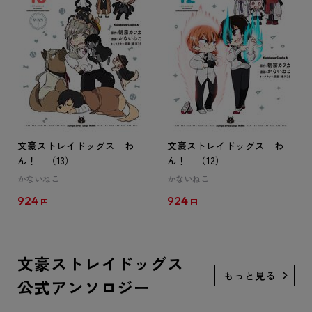
文豪ストレイドッグス わ
文豪ストレイドッグス わ
ん！ （13）
ん！ （12）
かないねこ
かないねこ
924
924
円
円
文豪ストレイドッグス
公式アンソロジー