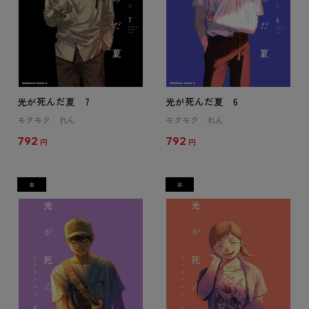
光が死んだ夏 7
光が死んだ夏 6
モクモク れん
モクモク れん
792
792
円
円