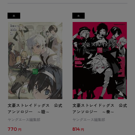
文豪ストレイドッグス 公式
文豪ストレイドッグス 公式
アンソロジー ～睦～
アンソロジー ～奏～
ヤングエース編集部
ヤングエース編集部
770
814
円
円