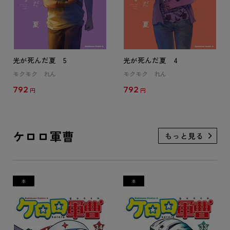
光が死んだ夏 5
光が死んだ夏 4
モクモク れん
モクモク れん
792
792
円
円
ケロロ軍曹