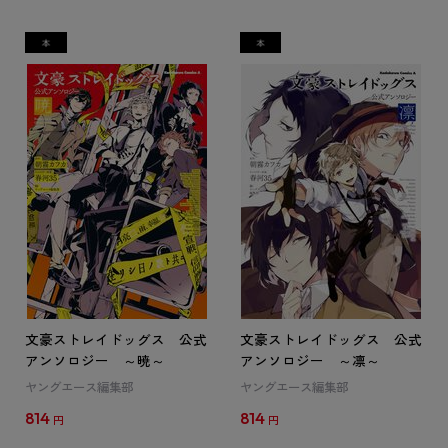
文豪ストレイドッグス 公式
文豪ストレイドッグス 公式
アンソロジー ～暁～
アンソロジー ～凛～
ヤングエース編集部
ヤングエース編集部
814
814
円
円