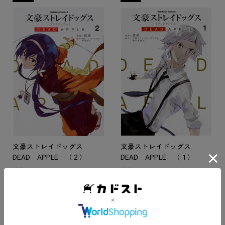
文豪ストレイドッグス
文豪ストレイドッグス
DEAD APPLE （２）
DEAD APPLE （１）
銃爺
銃爺
792
836
円
円