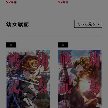
924
924
円
円
幼女戦記