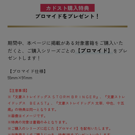
カドスト購入特典
ブロマイドをプレゼント！
期間中、本ページに掲載がある対象書籍をご購入いた
【ブロマイド】
だくと、ご購入シリーズごとの
をプレ
ゼントします！
【ブロマイド仕様】
55mm×91mm
【注意事項】
※『文豪ストレイドッグス ＳＴＯＲＭ ＢＲＩＮＧＥＲ』、『文豪ストレ
イドッグス ＢＥＡＳＴ』、『文豪ストレイドッグス 太宰、中也、十五
歳』の特典は同一となります。
※画像はイメージです。
※特典の対象は書籍のみとなります。
※ご購入のシリーズに応じた【ブロマイド】を配布いたします。
※対象商品１点ご購入につき、特典1枚をプレゼントいたします。