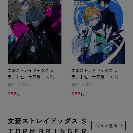
文豪ストレイドッグス 太
文豪ストレイドッグス 太
宰、中也、十五歳 （２）
宰、中也、十五歳 （１）
星河 シワス
星河 シワス
792
792
円
円
文豪ストレイドッグス Ｓ
ＴＯＲＭ ＢＲＩＮＧＥＲ