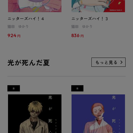
ニッターズハイ！４
ニッターズハイ！３
猫田 ゆかり
猫田 ゆかり
924
836
円
円
光が死んだ夏