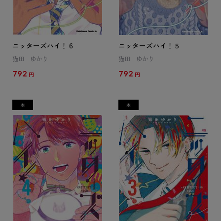
ニッターズハイ！６
ニッターズハイ！５
猫田 ゆかり
猫田 ゆかり
792
792
円
円