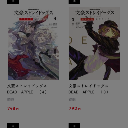
文豪ストレイドッグス
文豪ストレイドッグス
DEAD APPLE （４）
DEAD APPLE （３）
銃爺
銃爺
748
792
円
円