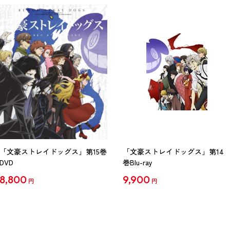
「文豪ストレイドッグス」第15巻
「文豪ストレイドッグス」第14
DVD
巻Blu-ray
8,800
9,900
円
円