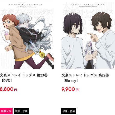
文豪ストレイドッグス 第23巻
文豪ストレイドッグス 第22巻
【DVD】
【Blu-ray】
8,800
9,900
円
円