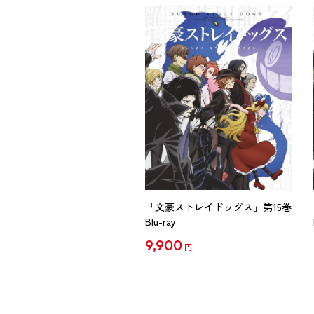
「文豪ストレイドッグス」第15巻
Blu-ray
9,900
円