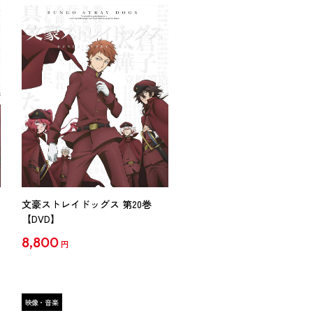
文豪ストレイドッグス 第20巻
【DVD】
8,800
円