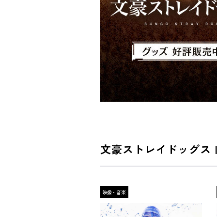
文豪ストレイドッグス |