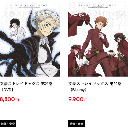
文豪ストレイドッグス 第21巻
文豪ストレイドッグス 第20巻
【DVD】
【Blu-ray】
8,800
9,900
円
円