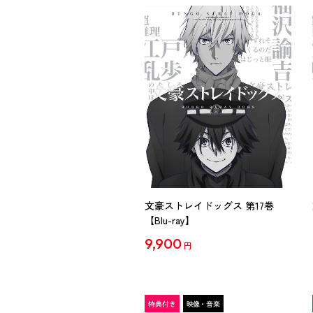
文豪ストレイドッグス 第17巻
【Blu-ray】
9,900
円