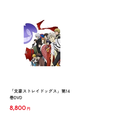
「文豪ストレイドッグス」第14
巻DVD
8,800
円