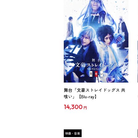
舞台「文豪ストレイドッグス 共
喰い」【Blu-ray】
14,300
円