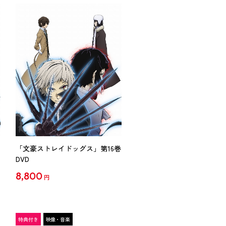
「文豪ストレイドッグス」第16巻
DVD
8,800
円