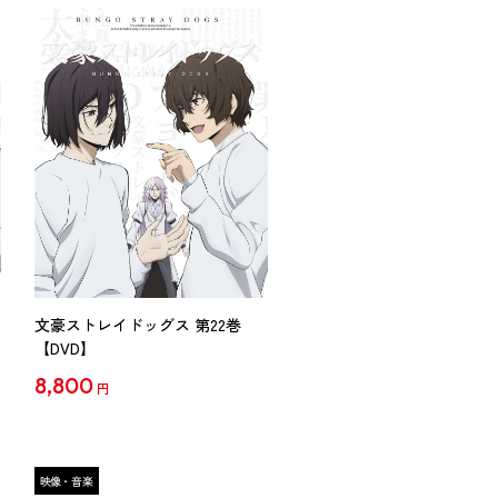
文豪ストレイドッグス 第22巻
【DVD】
8,800
円