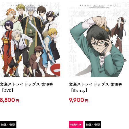
文豪ストレイドッグス 第19巻
文豪ストレイドッグス 第18巻
【DVD】
【Blu-ray】
8,800
9,900
円
円