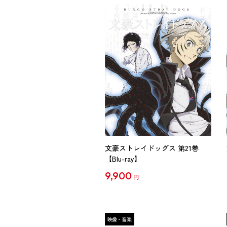
文豪ストレイドッグス 第21巻
【Blu-ray】
9,900
円