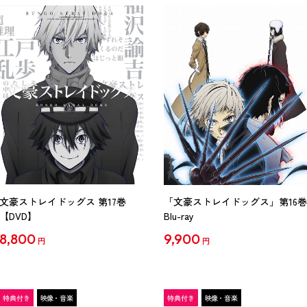
文豪ストレイドッグス 第17巻
「文豪ストレイドッグス」第16巻
【DVD】
Blu-ray
8,800
9,900
円
円