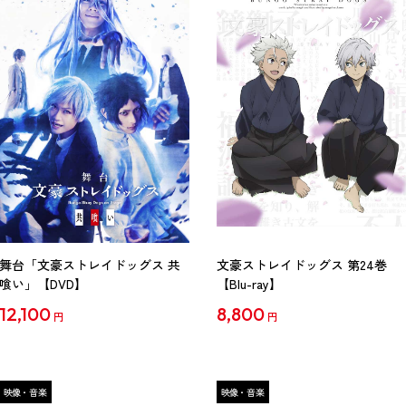
舞台「文豪ストレイドッグス 共
文豪ストレイドッグス 第24巻
喰い」【DVD】
【Blu-ray】
12,100
8,800
円
円