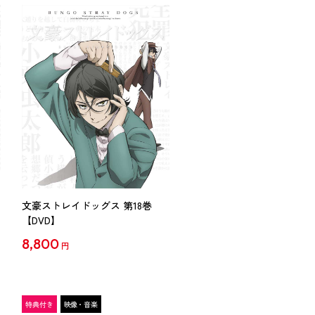
文豪ストレイドッグス 第18巻
【DVD】
8,800
円