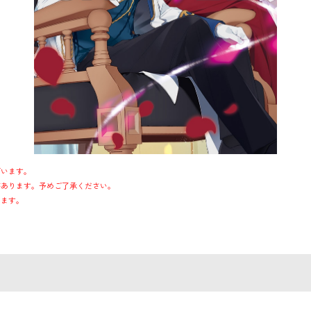
ざいます。
があります。予めご了承ください。
します。