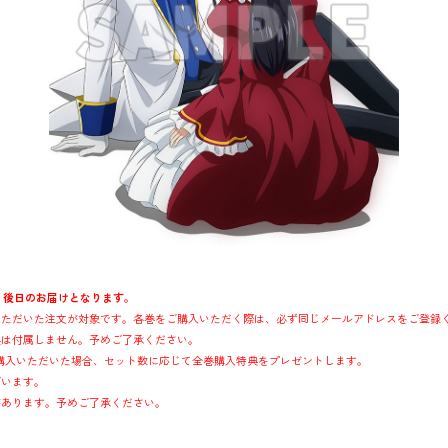
なり、後日のお届けとなります。
いただいた注文が対象です。各巻をご購入いただく際は、必ず同じメールアドレスをご登録
典は付属しません。予めご了承ください。
ットご購入いただいた場合、セット数に応じて全巻購入特典をプレゼントします。
ざいます。
があります。予めご了承ください。