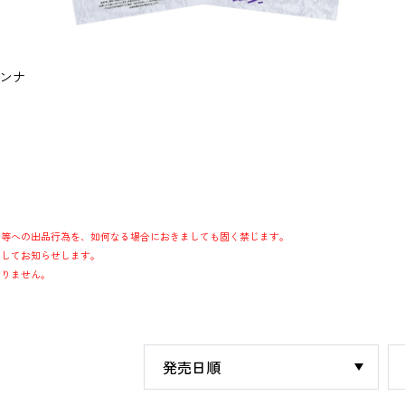
ンナ
ン等への出品行為を、如何なる場合におきましても固く禁じます。
ましてお知らせします。
おりません。