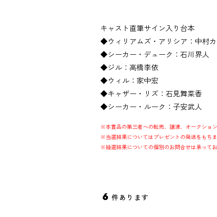
キャスト直筆サイン入り台本
◆ウィリアムズ・アリシア：中村カ
◆シーカー・デューク：石川界人
◆ジル：高橋李依
◆ウィル：家中宏
◆キャザー・リズ：石見舞菜香
◆シーカー・ルーク：子安武人
※本賞品の第三者への転売、譲渡、オークショ
※当選結果についてはプレゼントの発送をもち
※抽選結果についての個別のお問合せは承って
6
件あります