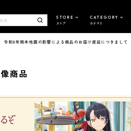
STORE
CATEGORY
ストア
カテゴリ
7/29 令和8年熊本地震の影響による商品のお届け遅延につきまして
映像商品