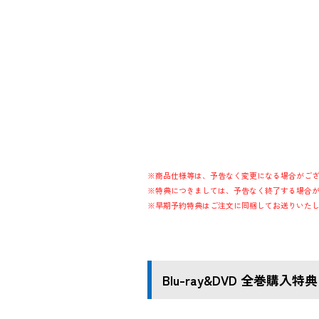
※商品仕様等は、予告なく変更になる場合がご
※特典につきましては、予告なく終了する場合
※早期予約特典はご注文に同梱してお送りいた
Blu-ray&DVD 全巻購入特典