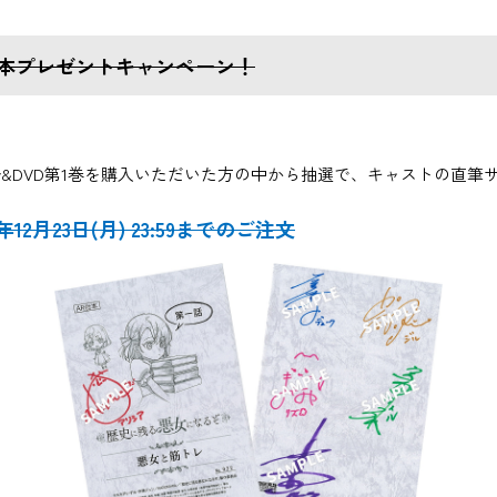
本プレゼントキャンペーン！
ray&DVD第1巻を購入いただいた方の中から抽選で、キャストの直
4年12月23日(月) 23:59までのご注文