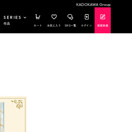
KADOKAWA Group
SERIES
作品
カート
お気に入り
SNS一覧
ログイン
新規登録