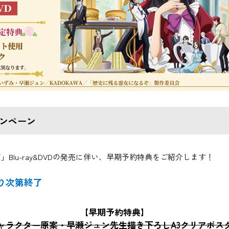
キャンペーン
Blu-ray&DVDの発売に伴い、早期予約特典をご紹介します！
り次第終了
【早期予約特典】
ャラクター原案・早瀬ジュン先生描き下ろしA3クリアポス