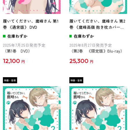
履いてください、鷹峰さん 第1
履いてください、鷹峰さん 第2
巻 《通常版》 DVD
巻 《鷹峰高嶺 抱き枕カバー付
き完全数量限定版》 Blu-ray
在庫わずか
在庫わずか
2025年7月25日発売予定
2025年8月27日発売予定
（第1巻 DVD）
（第2巻 《限定版》Blu-ray）
12,100
25,300
円
円