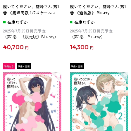
履いてください、鷹峰さん 第1
履いてください、鷹峰さん 第1
巻 《鷹峰高嶺 1/7スケールフィ
巻 《通常版》 Blu-ray
ギュア付き完全数量限定版》
在庫わずか
在庫わずか
Blu-ray
2025年7月25日発売予定
2025年7月25日発売予定
（第1巻 《限定版》Blu-ray）
（第1巻 Blu-ray）
40,700
14,300
円
円