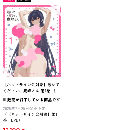
【ネットサイン会対象】履いて
ください、鷹峰さん 第1巻 《通
常版》 DVD
販売が終了している商品です
2025年7月25日発売予定
（【ネットサイン会対象】第1
巻 DVD）
12,100