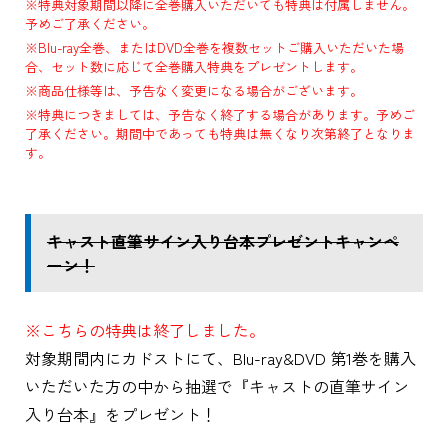
※特典対象期間以降に全巻購入いただいても特典は付属しません。
予めご了承ください。
※Blu-ray全巻、またはDVD全巻を複数セットご購入いただいた場
合、セット数に応じて全巻購入特典をプレゼントします。
※商品仕様等は、予告なく変更になる場合がございます。
※特典につきましては、予告なく終了する場合があります。予めご
了承ください。期間中であっても特典は無くなり次第終了となりま
す。
キャスト直筆サイン入り台本プレゼントキャンペ
ーン！
※こちらの特典は終了しました。
対象期間内にカドストにて、Blu-ray&DVD 第1巻を購入
いただいた方の中から抽選で『キャストの直筆サイン
入り台本』をプレゼント！