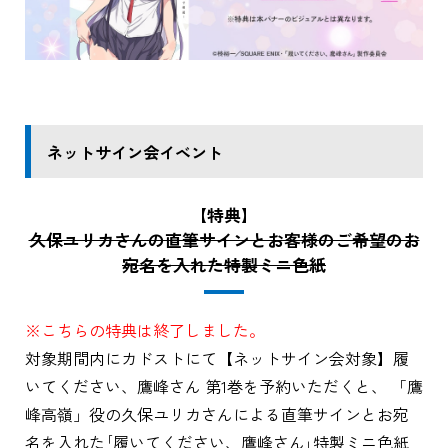
ネットサイン会イベント
【特典】
久保ユリカさんの直筆サインとお客様のご希望のお
宛名を入れた特製ミニ色紙
※こちらの特典は終了しました。
対象期間内にカドストにて【ネットサイン会対象】履
いてください、鷹峰さん 第1巻を予約いただくと、 「鷹
峰高嶺」役の久保ユリカさんによる直筆サインとお宛
名を入れた｢履いてください、鷹峰さん｣特製ミニ色紙