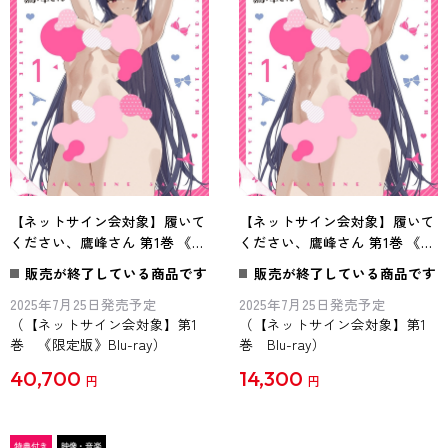
【ネットサイン会対象】履いて
【ネットサイン会対象】履いて
ください、鷹峰さん 第1巻 《鷹
ください、鷹峰さん 第1巻 《通
峰高嶺 1/7スケールフィギュア
常版》 Blu-ray
販売が終了している商品です
販売が終了している商品です
付き完全数量限定版》 Blu-ray
2025年7月25日発売予定
2025年7月25日発売予定
（【ネットサイン会対象】第1
（【ネットサイン会対象】第1
巻 《限定版》Blu-ray）
巻 Blu-ray）
40,700
14,300
円
円