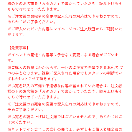
様の下のお名前を「カタカナ」で書かせていただき、読み上げもそ
ちらで行わせていただきます。
※ご注文後のお宛名の変更や記入忘れの対応はできかねますので、
あらかじめご了承ください。
※ご記入いただいた内容はマイページのご注文履歴からご確認いた
だけます。
【免責事項】
※イベントの開催・内容等は予告なく変更になる場合がございま
す。
※ご購入の数量にかかわらず、一回のご注文で希望できるお宛名は1
つのみとなります。複数ご記入された場合でもスタッフの判断でい
ずれか1つとさせて頂きます。
※お宛名記入の不備や不適切な内容が含まれていた場合は、注文者
様の下のお名前を「カタカナ」で書かせていただき、読み上げもそ
ちらで行わせていただきます。
※ご注文後のお宛名の変更や記入忘れの対応はできかねますので、
予めご了承ください。
※お宛名の読み上げは注文順ではございませんので、あらかじめご
了承ください。
※ネットサイン会当日の進行の都合上、必ずしもご購入者様全員の