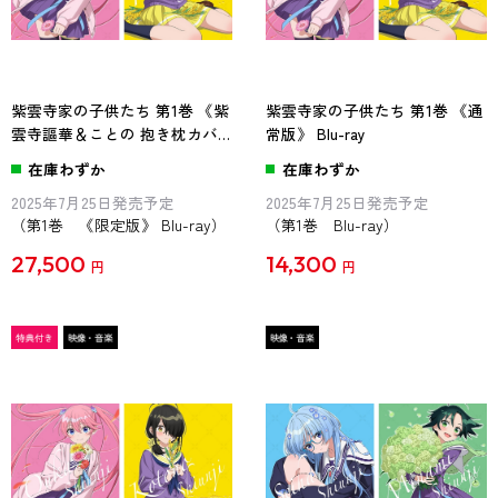
紫雲寺家の子供たち 第1巻 《紫
紫雲寺家の子供たち 第1巻 《通
雲寺謳華＆ことの 抱き枕カバ
常版》 Blu-ray
ー付き完全数量限定版》 Blu-
在庫わずか
在庫わずか
ray
2025年7月25日発売予定
2025年7月25日発売予定
（第1巻 《限定版》 Blu-ray）
（第1巻 Blu-ray）
27,500
14,300
円
円