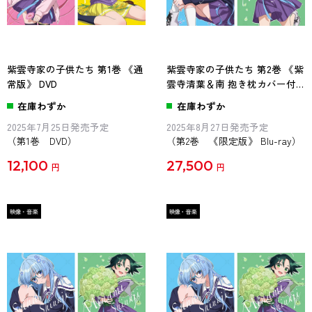
紫雲寺家の子供たち 第1巻 《通
紫雲寺家の子供たち 第2巻 《紫
常版》 DVD
雲寺清葉＆南 抱き枕カバー付
き完全数量限定版》 Blu-ray
在庫わずか
在庫わずか
2025年7月25日発売予定
2025年8月27日発売予定
（第1巻 DVD）
（第2巻 《限定版》 Blu-ray）
12,100
27,500
円
円