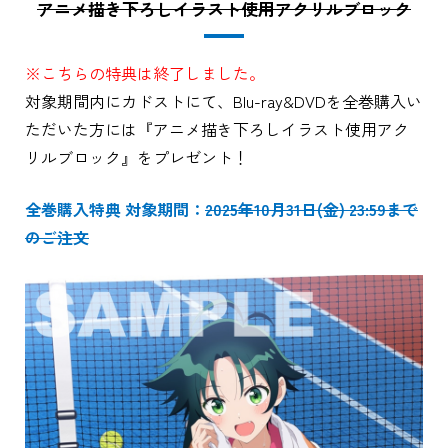
アニメ描き下ろしイラスト使用アクリルブロック
※こちらの特典は終了しました。
対象期間内にカドストにて、Blu-ray&DVDを全巻購入い
ただいた方には『アニメ描き下ろしイラスト使用アク
リルブロック』をプレゼント！
全巻購入特典 対象期間：
2025年10月31日(金) 23:59まで
のご注文