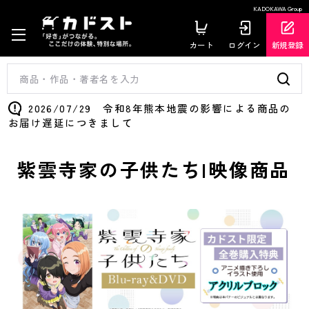
KADOKAWA Group
カート
ログイン
新規登録
2026/07/29 令和8年熊本地震の影響による商品の
お届け遅延につきまして
紫雲寺家の子供たち|映像商品