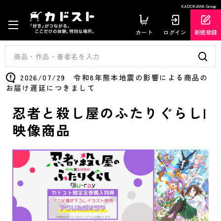
KADOKAWA Group
カート
ログイン
新規登録
2026/07/29 令和8年熊本地震の影響による商品の
お届け遅延につきまして
忍者と殺し屋のふたりぐらし|
映像商品