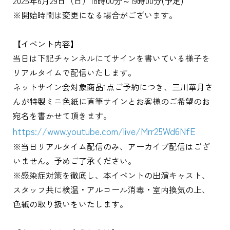
2025年6月29日（日）18時00分～19時00分(予定)
※開始時間は変更になる場合がございます。
【イベント内容】
当日は下記チャンネルにてサインを書いている様子を
リアルタイムで配信いたします。
ネットサイン会対象商品1点ご予約につき、三川華月さ
んが特製ミニ色紙に直筆サインとお客様のご希望のお
宛名を書かせて頂きます。
https://www.youtube.com/live/Mrr25Wd6NfE
※当日リアルタイム配信のみ、アーカイブ配信はござ
いません。予めご了承ください。
※感染症対策を徹底し、本イベントの出演キャスト、
スタッフ共に検温・アルコール消毒・室内換気の上、
色紙の取り扱いをいたします。