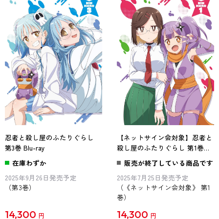
忍者と殺し屋のふたりぐらし
【ネットサイン会対象】忍者と
第3巻 Blu-ray
殺し屋のふたりぐらし 第1巻
Blu-ray
在庫わずか
販売が終了している商品です
2025年9月26日発売予定
2025年7月25日発売予定
（第3巻）
（《ネットサイン会対象》 第1
巻）
14,300
14,300
円
円