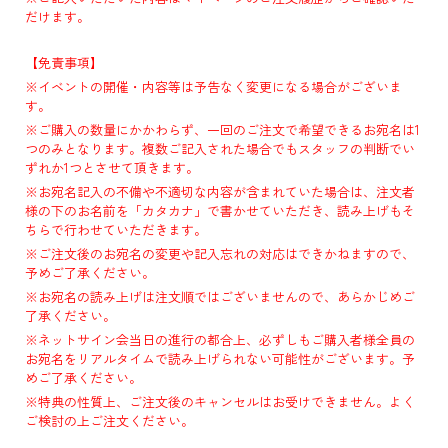
だけます。
【免責事項】
※イベントの開催・内容等は予告なく変更になる場合がございま
す。
※ご購入の数量にかかわらず、一回のご注文で希望できるお宛名は1
つのみとなります。複数ご記入された場合でもスタッフの判断でい
ずれか1つとさせて頂きます。
※お宛名記入の不備や不適切な内容が含まれていた場合は、注文者
様の下のお名前を「カタカナ」で書かせていただき、読み上げもそ
ちらで行わせていただきます。
※ご注文後のお宛名の変更や記入忘れの対応はできかねますので、
予めご了承ください。
※お宛名の読み上げは注文順ではございませんので、あらかじめご
了承ください。
※ネットサイン会当日の進行の都合上、必ずしもご購入者様全員の
お宛名をリアルタイムで読み上げられない可能性がございます。予
めご了承ください。
※特典の性質上、ご注文後のキャンセルはお受けできません。よく
ご検討の上ご注文ください。