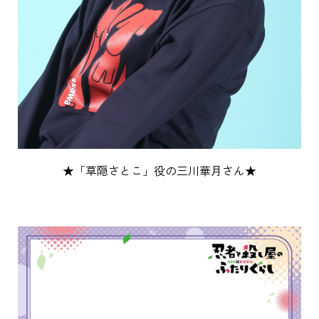
★「草隠さとこ」役の三川華月さん★