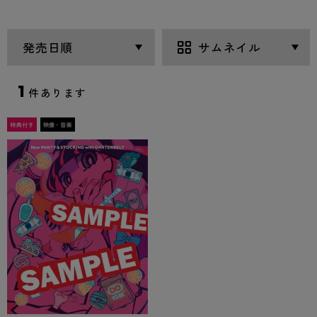
1
件あります