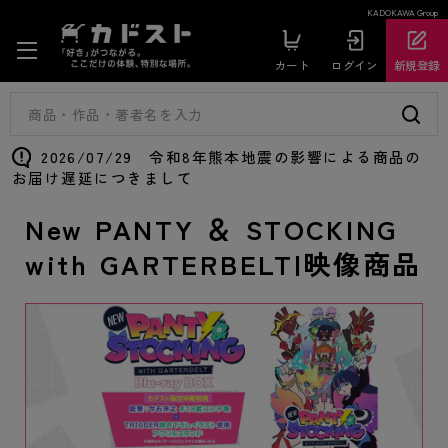
KADOKAWA Group
カート
ログイン
新規登録
2026/07/29 令和8年熊本地震の影響による商品の
お届け遅延につきまして
New PANTY ＆ STOCKING
with GARTERBELT|映像商品