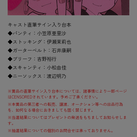
キャスト直筆サイン入り台本
◆パンティ：小笠原亜里沙
◆ストッキング：伊瀬茉莉也
◆ガーターベルト：石井康嗣
◆ブリーフ：吉野裕行
◆スキャンティ：小松由佳
◆ニーソックス：渡辺明乃
※賞品の直筆サイン入り台本については、諸事情により一部ページ
はCENSOREDされています。予めご了承ください。
※本賞品の第三者への転売、譲渡、オークション等への出品行為
を、如何なる場合におきましても固く禁じます。
※当選結果についてはプレゼントの発送をもちましてお知らせしま
す。
※抽選結果についての個別のお問合せは承っておりません。