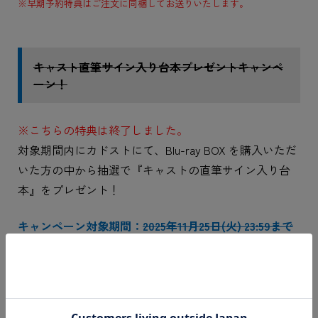
※早期予約特典はご注文に同梱してお送りいたします。
キャスト直筆サイン入り台本プレゼントキャンペ
ーン！
※こちらの特典は終了しました。
対象期間内にカドストにて、Blu-ray BOX を購入いただ
いた方の中から抽選で『キャストの直筆サイン入り台
本』をプレゼント！
キャンペーン対象期間：
2025年11月25日(火) 23:59まで
のご注文