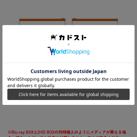
「夢中さ、きみに。」アニメ描き下ろしイラスト使用
ミニクリアポーチセット
※Blu-ray BOXとDVD BOXの同時購入のようにメディアが異なる場