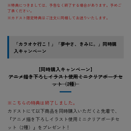
※特典につきましては、予告なく終了する場合があります。予めご
了承ください。
※カドスト限定特典はご注文に同梱してお送りいたします。
「カラオケ行こ！」「夢中さ、きみに。」同時購
入キャンペーン
【同時購入キャンペーン】
アニメ描き下ろしイラスト使用ミニクリアポーチセ
ット（2種）
※こちらの特典は終了しました。
カドストにて以下商品を同時購入いただくと先着で、
『アニメ描き下ろしイラスト使用ミニクリアポーチセ
ット（2種）』をプレゼント！