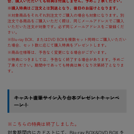
合、購入いただいても特典は付属しません。予めご了承ください。
※購入特典はご注文とは別送となり、後日のお届けとなります。
※対象商品をそれぞれ別注文でご購入の場合も対象になります。別
注文で各商品をご購入いただく際は、同じメールアドレスでご購入
いただいた注文が対象です。必ず同じメールアドレスをご登録くだ
さい。
※Blu-ray BOX、またはDVD BOXを複数セット同時にご購入いただい
た場合、セット数に応じて購入特典をプレゼントします。
※商品仕様等は、予告なく変更になる場合がございます。
※特典につきましては、予告なく終了する場合があります。予めご
了承ください。期間中であっても特典は無くなり次第終了となりま
す。
キャスト直筆サイン入り台本プレゼントキャンペ
ーン！
※こちらの特典は終了しました。
対象期間内にカドストにて、Blu-ray BOX&DVD BOX を