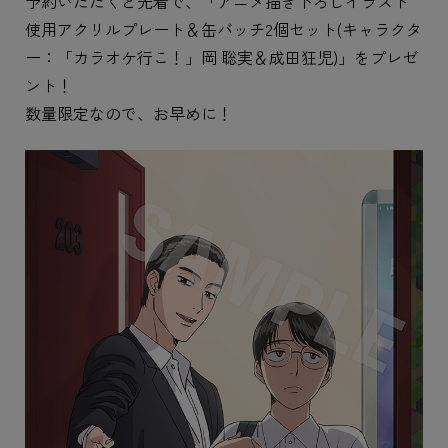
予約いただくと先着で、「アニメ描き下ろしイラスト
使用アクリルプレート＆缶バッチ2個セット(キャラクタ
ー：「カラオケ行こ！」岡 聡実＆成田狂児)」をプレゼ
ント！
数量限定なので、お早めに！