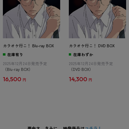
カラオケ行こ！ Blu-ray BOX
カラオケ行こ！ DVD BOX
在庫有り
在庫わずか
2025年12月24日発売予定
2025年12月24日発売予定
（Blu-ray BOX）
（DVD BOX）
16,500
14,300
円
円
夢中さ、きみに。 映像商品は
コチラ！