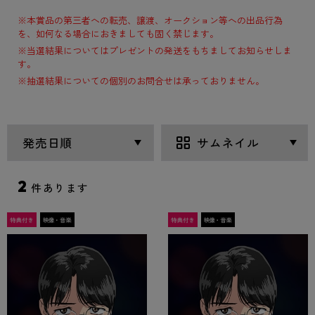
※本賞品の第三者への転売、譲渡、オークション等への出品行為
を、如何なる場合におきましても固く禁じます。
※当選結果についてはプレゼントの発送をもちましてお知らせしま
す。
※抽選結果についての個別のお問合せは承っておりません。
2
件あります