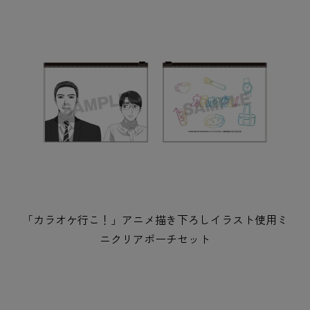
「カラオケ行こ！」アニメ描き下ろしイラスト使用ミ
ニクリアポーチセット