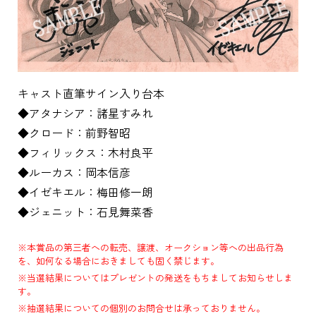
キャスト直筆サイン入り台本
◆アタナシア：諸星すみれ
◆クロード：前野智昭
◆フィリックス：木村良平
◆ルーカス：岡本信彦
◆イゼキエル：梅田修一朗
◆ジェニット：石見舞菜香
※本賞品の第三者への転売、譲渡、オークション等への出品行為
を、如何なる場合におきましても固く禁じます。
※当選結果についてはプレゼントの発送をもちましてお知らせしま
す。
※抽選結果についての個別のお問合せは承っておりません。