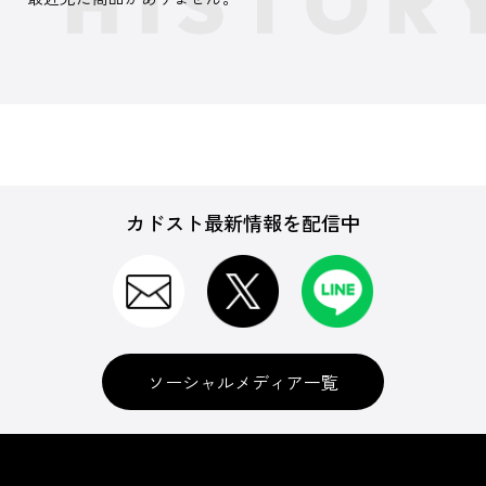
カドスト最新情報を配信中
ソーシャルメディア一覧