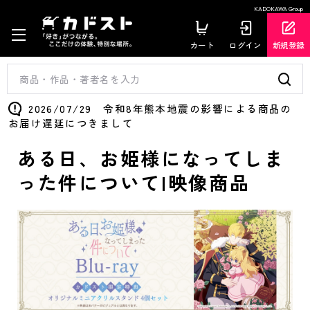
KADOKAWA Group
カート
ログイン
新規登録
2026/07/29 令和8年熊本地震の影響による商品の
お届け遅延につきまして
ある日、お姫様になってしま
った件について|映像商品