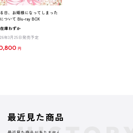
る日、お姫様になってしまった
について Blu-ray BOX
在庫わずか
026年3月25日発売予定
0,800
円
最近見た商品
最近見た商品がありません。