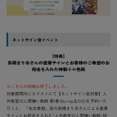
ネットサイン会イベント
【特典】
長縄まりあさんの直筆サインとお客様のご希望のお
宛名を入れた特製ミニ色紙
※こちらの特典は終了しました。
対象期間内にカドストにて【ネットサイン会対象】人
外教室の人間嫌い教師 第1巻 Blu-ray＆DVDを予約いた
だくと、 「右左美彗」役の長縄まりあさんによる直筆
サインとお宛名を入れた｢人外教室の人間嫌い教師｣特