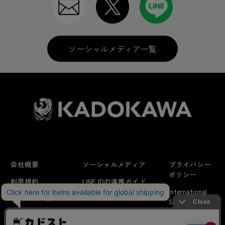
ソーシャルメディア一覧
会社概要
ソーシャルメディア
プライバシー
ポリシー
利用規約
LINE IDの連携ガイド
International
はじめての方へ
FAQ
Shipping
特定商取引法に
お問い合わせ/
当サイトでは利用体験の向上およびコンテンツの最適な提供、ト
関する表示