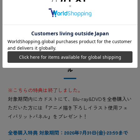
※早期予約特典はご注文に同梱してお送りいたします。
Blu-ray&DVD 全巻購入特典
【全巻購入特典】
アニメ描き下ろしイラスト使用フェイバリットパネ
ル
※こちらの特典は終了しました。
対象期間内にカドストにて、Blu-ray&DVDを全巻購入い
ただいた方には『アニメ描き下ろしイラスト使用フェ
イバリットパネル』をプレゼント！
全巻購入特典 対象期間：
2026年7月31日(金) 23:59まで