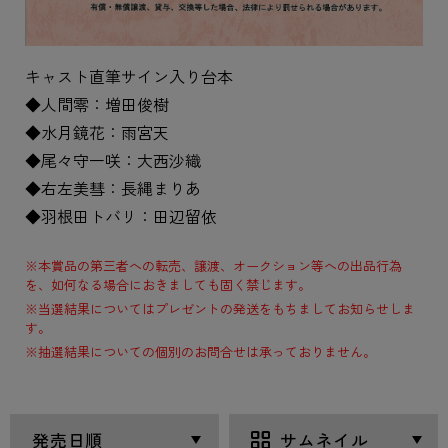
キャスト直筆サイン入り台本
◆人間零：増田俊樹
◆水月鏡花：雨宮天
◆尾々守一咲：大西沙織
◆右左美彗：長縄まりあ
◆羽根田トバリ：田辺留依
※本賞品の第三者への転売、譲渡、オークション等への出品行為
を、如何なる場合におきましても固く禁じます。
※当選結果についてはプレゼントの発送をもちましてお知らせしま
す。
※抽選結果についての個別のお問合せは承っておりません。