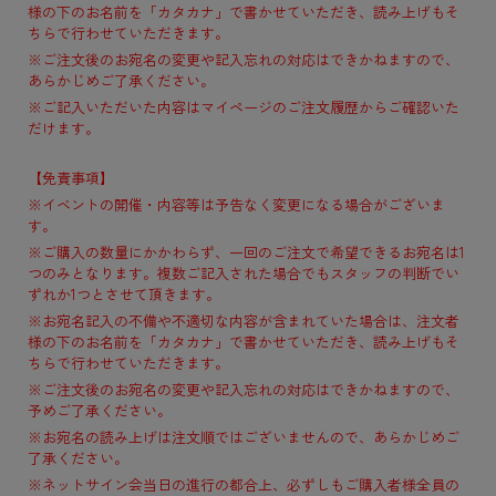
様の下のお名前を「カタカナ」で書かせていただき、読み上げもそ
ちらで行わせていただきます。
※ご注文後のお宛名の変更や記入忘れの対応はできかねますので、
あらかじめご了承ください。
※ご記入いただいた内容はマイページのご注文履歴からご確認いた
だけます。
【免責事項】
※イベントの開催・内容等は予告なく変更になる場合がございま
す。
※ご購入の数量にかかわらず、一回のご注文で希望できるお宛名は1
つのみとなります。複数ご記入された場合でもスタッフの判断でい
ずれか1つとさせて頂きます。
※お宛名記入の不備や不適切な内容が含まれていた場合は、注文者
様の下のお名前を「カタカナ」で書かせていただき、読み上げもそ
ちらで行わせていただきます。
※ご注文後のお宛名の変更や記入忘れの対応はできかねますので、
予めご了承ください。
※お宛名の読み上げは注文順ではございませんので、あらかじめご
了承ください。
※ネットサイン会当日の進行の都合上、必ずしもご購入者様全員の