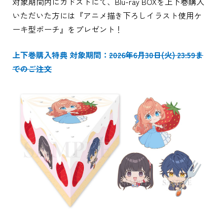
対象期間内にカドストにて、Blu-ray BOXを上下巻購入
いただいた方には『アニメ描き下ろしイラスト使用ケ
ーキ型ポーチ』をプレゼント！
上下巻購入特典 対象期間：
2026年6月30日(火) 23:59ま
でのご注文