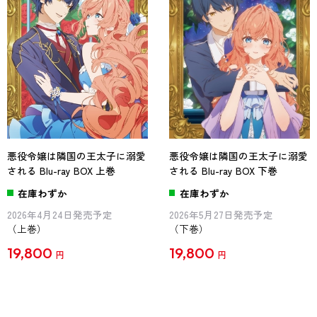
悪役令嬢は隣国の王太子に溺愛
悪役令嬢は隣国の王太子に溺愛
される Blu-ray BOX 上巻
される Blu-ray BOX 下巻
在庫わずか
在庫わずか
2026年4月24日発売予定
2026年5月27日発売予定
（上巻）
（下巻）
19,800
19,800
円
円