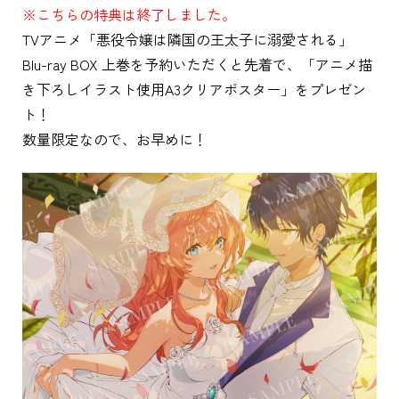
※こちらの特典は終了しました。
TVアニメ「悪役令嬢は隣国の王太子に溺愛される」
Blu-ray BOX 上巻を予約いただくと先着で、「アニメ描
き下ろしイラスト使用A3クリアポスター」をプレゼン
ト！
数量限定なので、お早めに！