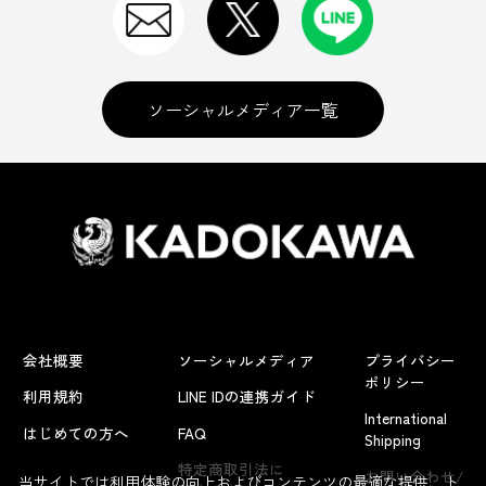
ソーシャルメディア一覧
会社概要
ソーシャルメディア
プライバシー
ポリシー
利用規約
LINE IDの連携ガイド
International
はじめての方へ
FAQ
Shipping
特定商取引法に
お問い合わせ/
当サイトでは利用体験の向上およびコンテンツの最適な提供、ト