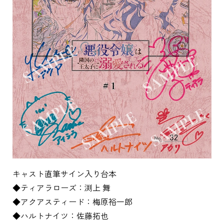
キャスト直筆サイン入り台本
◆ティアラローズ：渕上 舞
◆アクアスティード：梅原裕一郎
◆ハルトナイツ：佐藤拓也