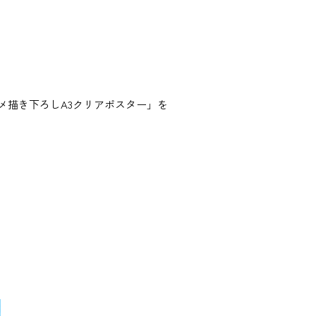
、「アニメ描き下ろしA3クリアポスター」を