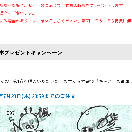
購入いただいた場合、セット数に応じて全巻購入特典をプレゼントします。
場合がございます。
する場合があります。予めご了承ください。期間中であっても特典は無
本プレゼントキャンペーン
ray&DVD 第1巻を購入いただいた方の中から抽選で『キャストの
6年7月23日(木) 23:59までのご注文