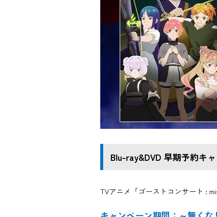
Blu-ray&DVD 早期予約
TVアニメ「ゴーストコンサート : mi
キャンペーン期間：～無くな