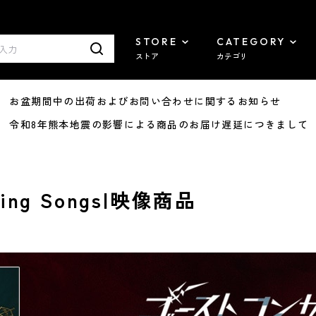
STORE
CATEGORY
ストア
カテゴリ
8/07 お盆期間中の出荷およびお問い合わせに関するお知らせ
7/29 令和8年熊本地震の影響による商品のお届け遅延につきまして
ng Songs|映像商品