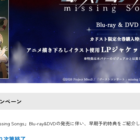
キャンペーン
ssing Songs」Blu-ray&DVDの発売に伴い、早期予約特典をご紹
り次第終了