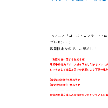
TVアニメ「ゴーストコンサート : mi
プレゼント！
数量限定なので、お早めに！
【お届け日に関するお知らせ】
早期予約特典「アニメ描き下ろしA3クリアポス
につきまして商品お届けの延期により下記の通
--------------------------
(変更前)2026年6月末予定
(変更後)2026年7月末予定
--------------------------
特典の到着を楽しみにお待ちいただいているお