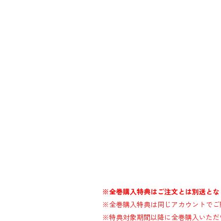
※全巻購入特典はご注文とは別送とな
※全巻購入特典は同じアカウントでご
※特典対象期間以降に全巻購入いただ