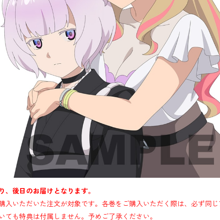
り、後日のお届けとなります。
購入いただいた注文が対象です。各巻をご購入いただく際は、必ず同じ
いても特典は付属しません。予めご了承ください。