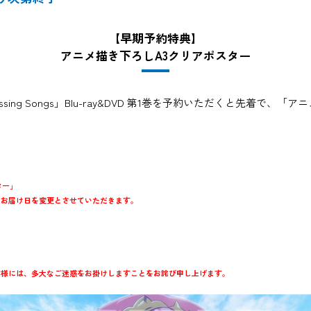
【早期予約特典】
アニメ描き下ろしA3クリアポスター
ssing Songs」Blu-ray&DVD 第1巻を予約いただくと先着で
ター」
りお届け日を変更とさせていただきます。
客様には、多大なご迷惑をお掛けしますことをお詫び申し上げます。