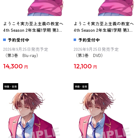
ようこそ実力至上主義の教室へ
ようこそ実力至上主義の教室へ
4th Season 2年生編1学期 第3巻
4th Season 2年生編1学期 第3巻
Blu-ray
DVD
予約受付中
予約受付中
2026年9月25日発売予定
2026年9月25日発売予定
（第3巻 Blu-ray）
（第3巻 DVD）
14,300
12,100
円
円