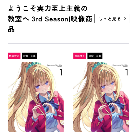
ようこそ実力至上主義の
教室へ 3rd Season|映像商
品