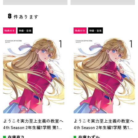
8
件あります
ようこそ実力至上主義の教室へ
ようこそ実力至上主義の教室へ
4th Season 2年生編1学期 第1巻
4th Season 2年生編1学期 第1巻
Blu-ray
DVD
在庫有り
在庫わずか