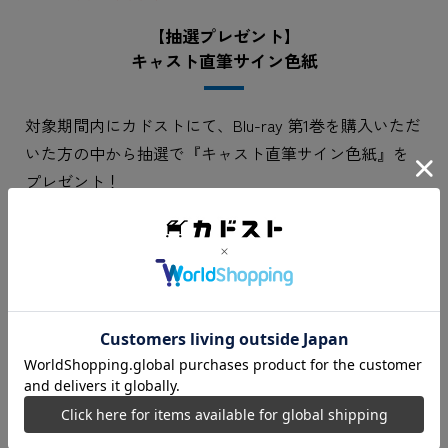
【抽選プレゼント】
キャスト直筆サイン色紙
対象期間内にカドストにて、Blu-ray 第1巻を購入いただ
いた方の中から抽選で『キャスト直筆サイン色紙』を
プレゼント！
キャンペーン対象期間：2026年10月28日(火) 23:59まで
のご注文