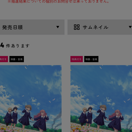
※抽選結果についての個別のお問合せは承っておりません。
4
件あります