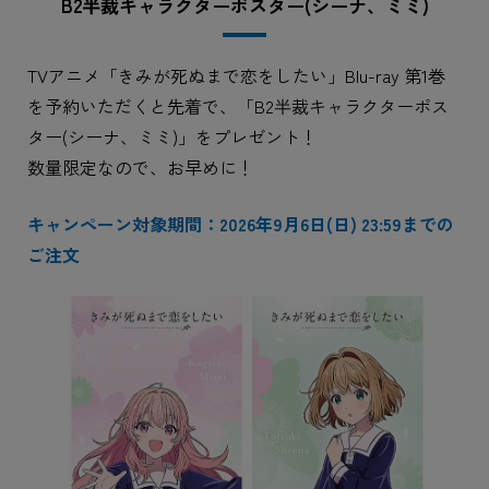
B2半裁キャラクターポスター(シーナ、ミミ)
TVアニメ「きみが死ぬまで恋をしたい」Blu-ray 第1巻
を予約いただくと先着で、「B2半裁キャラクターポス
ター(シーナ、ミミ)」をプレゼント！
数量限定なので、お早めに！
キャンペーン対象期間：2026年9月6日(日) 23:59までの
ご注文