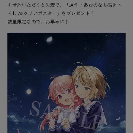
を予約いただくと先着で、「原作・あおのなち描き下
ろし A3クリアポスター」をプレゼント！
数量限定なので、お早めに！