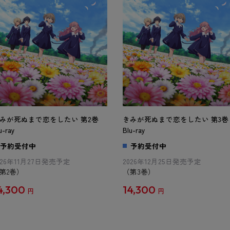
みが死ぬまで恋をしたい 第2巻
きみが死ぬまで恋をしたい 第3巻
u-ray
Blu-ray
予約受付中
予約受付中
026年11月27日発売予定
2026年12月25日発売予定
第2巻）
（第3巻）
4,300
14,300
円
円