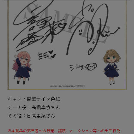
キャスト直筆サイン色紙
シーナ役：高橋李依さん
ミミ役：日高里菜さん
※本賞品の第三者への転売、譲渡、オークション等への出品行為