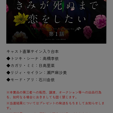
キャスト直筆サイン入り台本
◆トツキ・シーナ：高橋李依
◆カガリ・ミミ：日高里菜
◆リジィ・セイラン：瀬戸麻沙美
◆モード・アリ：石川由依
※本賞品の第三者への転売、譲渡、オークション等への出品行為
を、如何なる場合におきましても固く禁じます。
※当選結果についてはプレゼントの発送をもちましてお知らせしま
す。