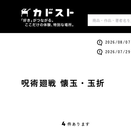
2026/0
2026/0
呪術廻戦 懐玉・玉折
4
件あります