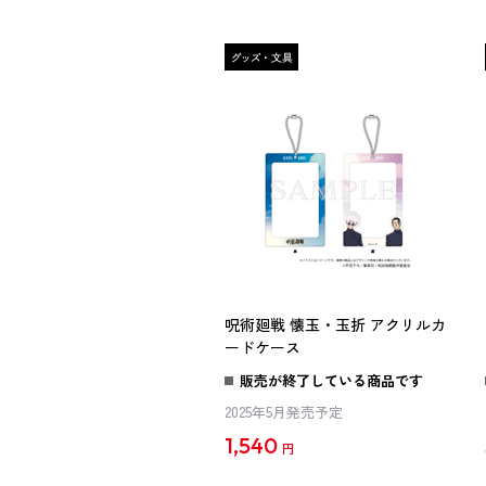
呪術廻戦 懐玉・玉折 アクリルカ
ードケース
販売が終了している商品です
2025年5月発売予定
1,540
円