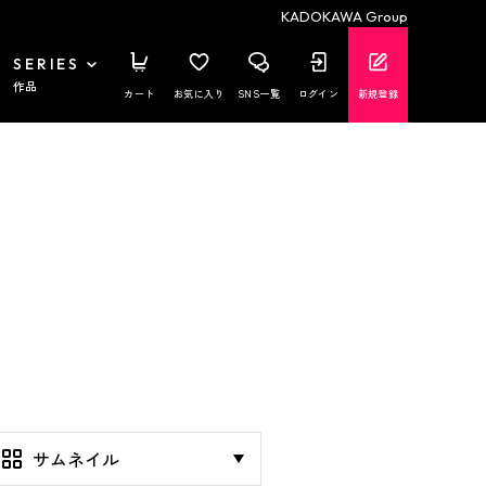
KADOKAWA Group
SERIES
作品
カート
お気に入り
SNS一覧
ログイン
新規登録