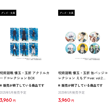
呪術廻戦 懐玉・玉折 アクリルカ
呪術廻戦 懐玉・玉折 缶バッジコ
ードコレクション BOX
レクション えもデコver. vol.2
BOX
販売が終了している商品です
販売が終了している商品です
2025年5月発売予定
2025年5月発売予定
3,960
3,960
円
円