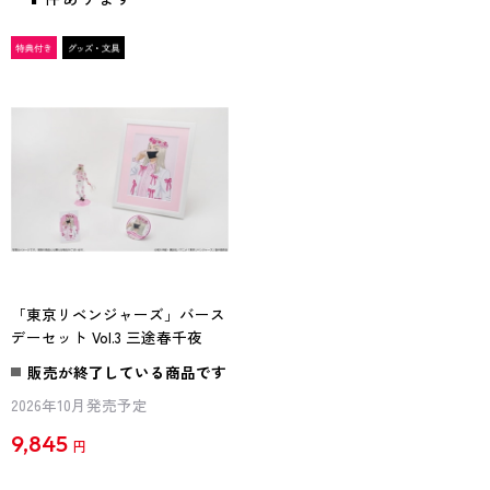
「東京リベンジャーズ」バース
デーセット Vol.3 三途春千夜
販売が終了している商品です
2026年10月発売予定
9,845
円