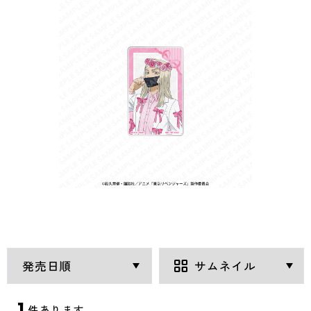
1
件あります