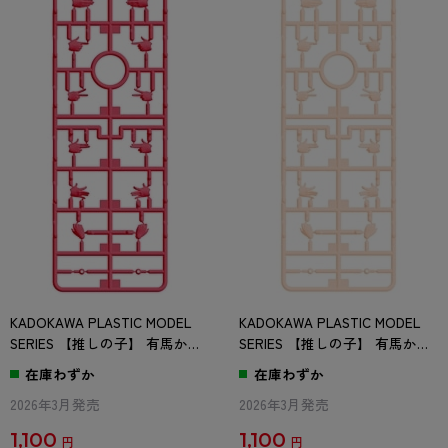
KADOKAWA PLASTIC MODEL
KADOKAWA PLASTIC MODEL
SERIES 【推しの子】 有馬かな
SERIES 【推しの子】 有馬かな
/ 有馬かな DX ver. HD-1パーツ
/ 有馬かな DX ver. HD-1パーツ
在庫わずか
在庫わずか
(ピンク)
(フレッシュ)
2026年3月発売
2026年3月発売
1,100
1,100
円
円