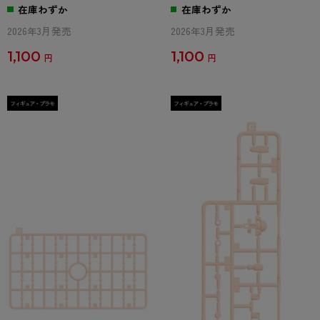
/ 有馬かな DX ver. Aパーツ
/ 有馬かな DX ver. Bパーツ(ピ
在庫わずか
在庫わずか
ンク)
2026年3月発売
2026年3月発売
1,100
1,100
円
円