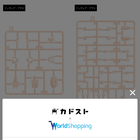
KADOKAWA PLASTIC MODEL
KADOKAWA PLASTIC MODEL
SERIES 【推しの子】 有馬かな
SERIES 【推しの子】 有馬かな
/ 有馬かな DX ver. Mパーツ
/ 有馬かな DX ver. Nパーツ
在庫わずか
在庫わずか