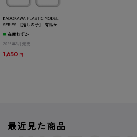
KADOKAWA PLASTIC MODEL
SERIES 【推しの子】 有馬かな
/ 有馬かな DX ver. 表情パーツ
在庫わずか
セット(通常)
2026年3月発売
1,650
円
最近見た商品