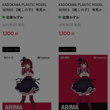
KADOKAWA PLASTIC MODEL
KADOKAWA PLASTIC MODEL
SERIES 【推しの子】 有馬かな
SERIES 【推しの子】 有馬かな
/ 有馬かな DX ver. 表情パーツ
/ 有馬かな DX ver. 彩色済みパ
在庫わずか
在庫わずか
笑顔(口開け)
ーツセット
2026年3月発売
2026年3月発売
1,100
1,100
円
円