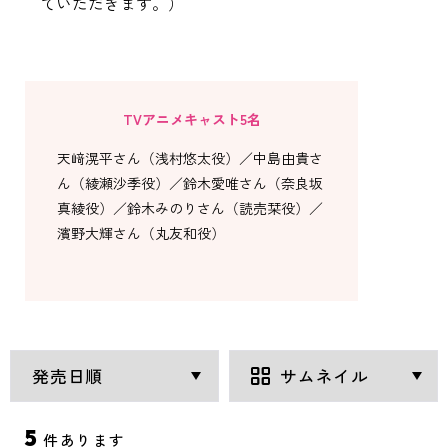
ていただきます。）
TVアニメキャスト5名
天﨑滉平さん（浅村悠太役）／中島由貴さ
ん（綾瀬沙季役）／鈴木愛唯さん（奈良坂
真綾役）／鈴木みのりさん（読売栞役）／
濱野大輝さん（丸友和役）
5
件あります