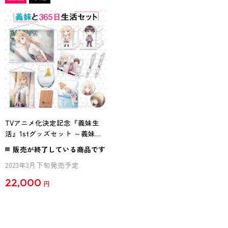
TVアニメ化決定記念『義妹生
活』1stグッズセット ～義妹と
365日生活セット～
販売が終了している商品です
2023年3月下旬発売予定
22,000
円