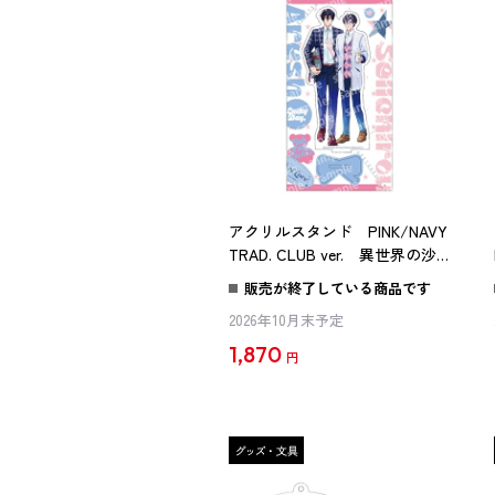
アクリルスタンド PINK/NAVY
TRAD. CLUB ver. 異世界の沙汰
は社畜次第
販売が終了している商品です
2026年10月末予定
1,870
円