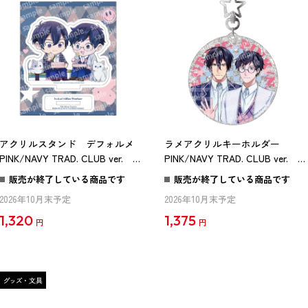
アクリルスタンド デフォルメ
ラメアクリルキーホルダー
PINK/NAVY TRAD. CLUB ver. 異
PINK/NAVY TRAD. CLUB ver. 異
世界の沙汰は社畜次第
世界の沙汰は社畜次第
販売が終了している商品です
販売が終了している商品です
2026年10月末予定
2026年10月末予定
1,320
1,375
円
円