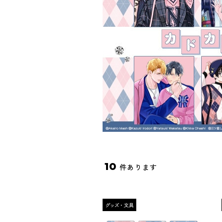
10
件あります