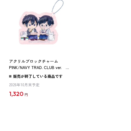
アクリルブロックチャーム
PINK/NAVY TRAD. CLUB ver. 異
世界の沙汰は社畜次第
販売が終了している商品です
2026年10月末予定
1,320
円