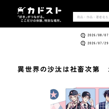
2026/0
2026/0
異世界の沙汰は社畜次第 