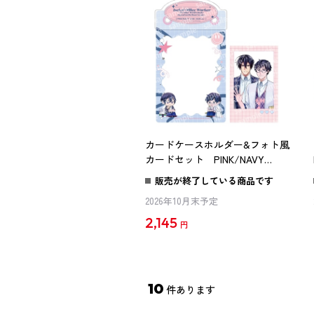
カードケースホルダー&フォト風
カードセット PINK/NAVY
TRAD. CLUB ver. 異世界の沙汰
販売が終了している商品です
は社畜次第
2026年10月末予定
2,145
円
10
件あります