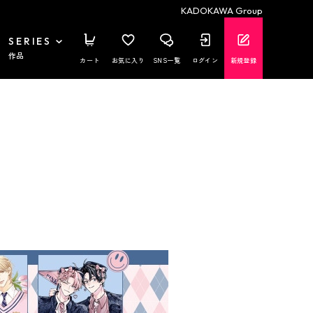
KADOKAWA Group
SERIES
作品
カート
お気に入り
SNS一覧
ログイン
新規登録