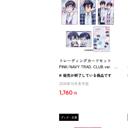
トレーディングカードセット
PINK/NAVY TRAD. CLUB ver. 異
世界の沙汰は社畜次第
販売が終了している商品です
2026年10月末予定
1,760
円