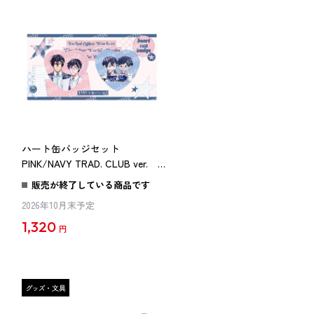
ハート缶バッジセット
PINK/NAVY TRAD. CLUB ver. 異
世界の沙汰は社畜次第
販売が終了している商品です
2026年10月末予定
1,320
円