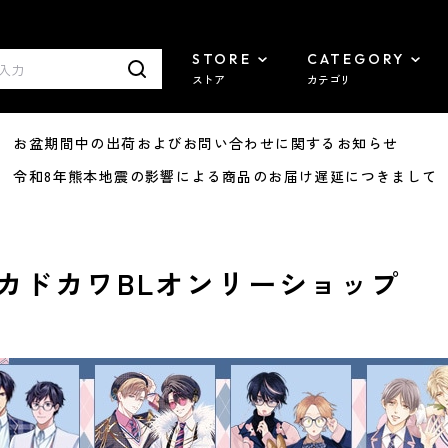
STORE
CATEGORY
ストア
カテゴリ
8/07 お盆期間中の出荷およびお問い合わせに関するお知らせ
7/29 令和8年熊本地震の影響による商品のお届け遅延につきまして
カドカワBLオンリーショップ