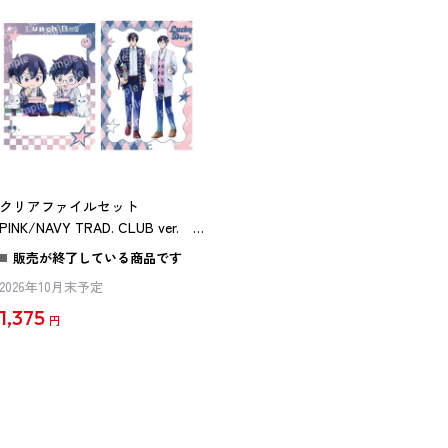
クリアファイルセット
PINK/NAVY TRAD. CLUB ver. 異
世界の沙汰は社畜次第
販売が終了している商品です
2026年10月末予定
1,375
円