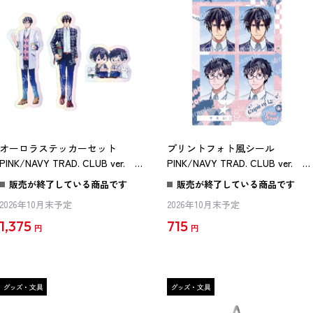
オーロラステッカーセット
プリントフォト風シール
PINK/NAVY TRAD. CLUB ver. 異
PINK/NAVY TRAD. CLUB ver. 異
世界の沙汰は社畜次第
世界の沙汰は社畜次第
販売が終了している商品です
販売が終了している商品です
2026年10月末予定
2026年10月末予定
1,375
715
円
円