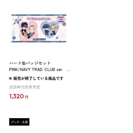
ハート缶バッジセット
PINK/NAVY TRAD. CLUB ver. 君
には届かない。
販売が終了している商品です
2026年10月末予定
1,320
円