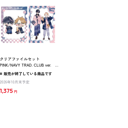
クリアファイルセット
PINK/NAVY TRAD. CLUB ver. 君
には届かない。
販売が終了している商品です
2026年10月末予定
1,375
円