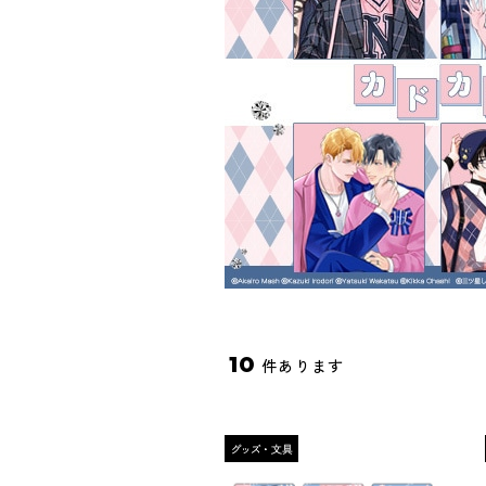
10
件あります