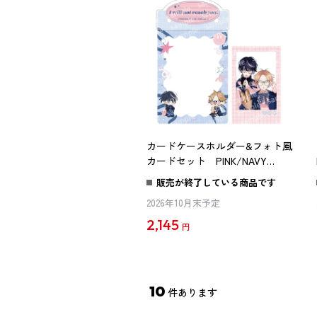
カードケースホルダー&フォト風
カードセット PINK/NAVY
TRAD. CLUB ver. 君には届かな
販売が終了している商品です
い。
2026年10月末予定
2,145
円
10
件あります