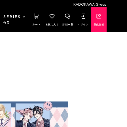
KADOKAWA Group
SERIES
作品
カート
お気に入り
SNS一覧
ログイン
新規登録