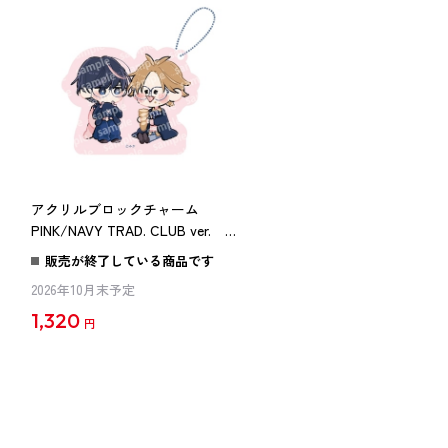
アクリルブロックチャーム
PINK/NAVY TRAD. CLUB ver. 君
には届かない。
販売が終了している商品です
2026年10月末予定
1,320
円