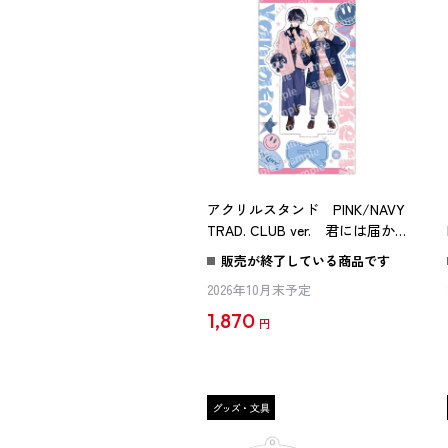
アクリルスタンド PINK/NAVY
TRAD. CLUB ver. 君には届かな
い。
販売が終了している商品です
2026年10月末予定
1,870
円