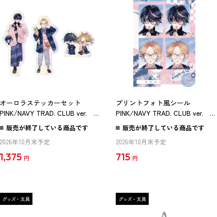
オーロラステッカーセット
プリントフォト風シール
PINK/NAVY TRAD. CLUB ver. 君
PINK/NAVY TRAD. CLUB ver. 君
には届かない。
には届かない。
販売が終了している商品です
販売が終了している商品です
2026年10月末予定
2026年10月末予定
1,375
715
円
円