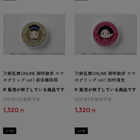
刀剣乱舞ONLINE 御伴散歩 スマ
刀剣乱舞ONLINE 御伴散歩 スマ
ホグリップ vol.1 前田藤四郎
ホグリップ vol.1 加州清光
販売が終了している商品です
販売が終了している商品です
2025年2月発売予定
2025年2月発売予定
1,320
1,320
円
円