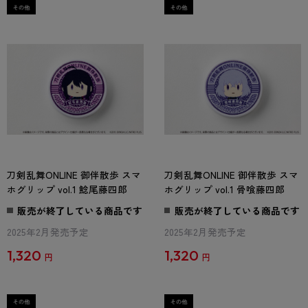
刀剣乱舞ONLINE 御伴散歩 スマ
刀剣乱舞ONLINE 御伴散歩 スマ
ホグリップ vol.1 鯰尾藤四郎
ホグリップ vol.1 骨喰藤四郎
販売が終了している商品です
販売が終了している商品です
2025年2月発売予定
2025年2月発売予定
1,320
1,320
円
円