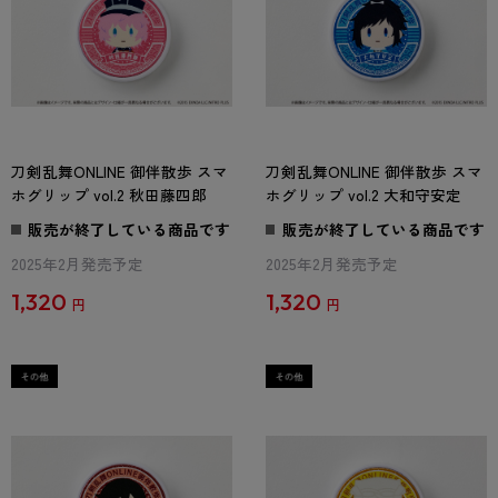
刀剣乱舞ONLINE 御伴散歩 スマ
刀剣乱舞ONLINE 御伴散歩 スマ
ホグリップ vol.2 秋田藤四郎
ホグリップ vol.2 大和守安定
販売が終了している商品です
販売が終了している商品です
2025年2月発売予定
2025年2月発売予定
1,320
1,320
円
円