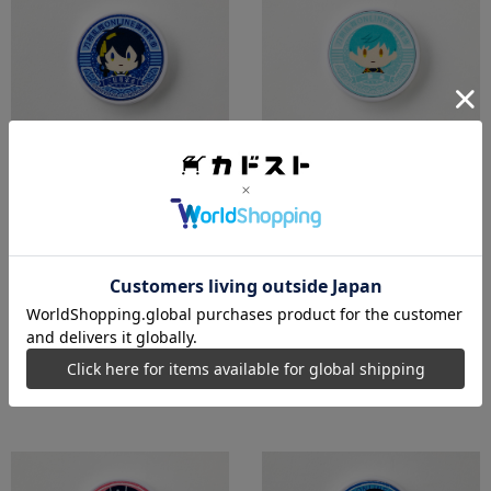
刀剣乱舞ONLINE 御伴散歩 スマ
刀剣乱舞ONLINE 御伴散歩 スマ
ホグリップ vol.2 三日月宗近
ホグリップ vol.2 一期一振
販売が終了している商品です
販売が終了している商品です
2025年2月発売予定
2025年2月発売予定
1,320
1,320
円
円