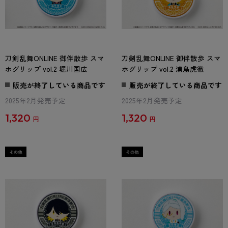
刀剣乱舞ONLINE 御伴散歩 スマ
刀剣乱舞ONLINE 御伴散歩 スマ
ホグリップ vol.2 堀川国広
ホグリップ vol.2 浦島虎徹
販売が終了している商品です
販売が終了している商品です
2025年2月発売予定
2025年2月発売予定
1,320
1,320
円
円