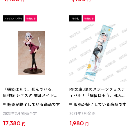
「探偵はもう、死んでいる。」
MF文庫J夏のスポーツフェステ
原作版 シエスタ 猫耳メイド
ィバル！『探偵はもう、死んで
ver.1/7 スケールフィギュア
いる。』マフラータオル
販売が終了している商品です
販売が終了している商品です
2023年2月発売予定
2021年7月発売
17,380
1,980
円
円