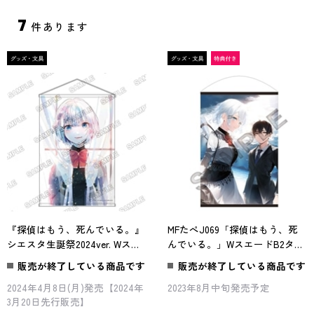
7
件あります
『探偵はもう、死んでいる。』
MFたぺJ069「探偵はもう、死
シエスタ生誕祭2024ver. Wスエ
んでいる。」WスエードB2タペ
ードB2タペストリー illustrated
ストリー
販売が終了している商品です
販売が終了している商品です
by 萩森じあ
2024年4月8日(月)発売【2024年
2023年8月中旬発売予定
3月20日先行販売】