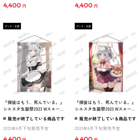
4,400
4,400
円
円
『探偵はもう、死んでいる。』
『探偵はもう、死んでいる。』
シエスタ生誕祭2023 Wスエード
シエスタ生誕祭2023 Wスエード
B2タペストリー illustrated by
B2タペストリー illustrated by
販売が終了している商品です
販売が終了している商品です
イコモチ
さとうぽて
2023年6月下旬発売予定
2023年6月下旬発売予定
4,400
4,400
円
円