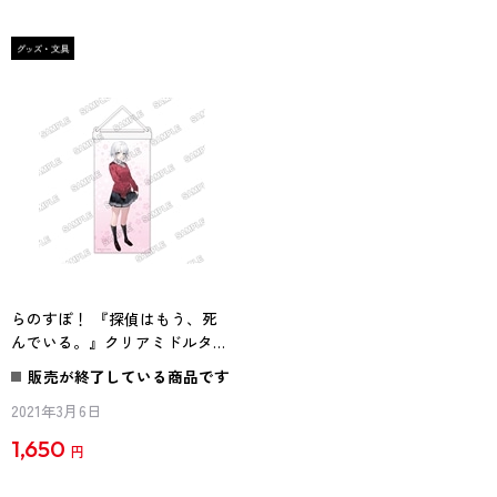
らのすぽ！ 『探偵はもう、死
んでいる。』クリアミドルタペ
ストリー
販売が終了している商品です
2021年3月6日
1,650
円