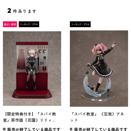
2
件あります
【限定特典付き】『スパイ教
『スパイ教室』 《忘我》アネ
室』原作版《花園》リリィ
ット
KADOKAWAスペシャルセット
販売が終了している商品です
販売が終了している商品です