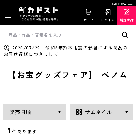
KADOKAWA Group
カート
ログイン
新規登録
2026/07/29 令和8年熊本地震の影響による商品の
お届け遅延につきまして
【お宝グッズフェア】 ベノム
1
件あります