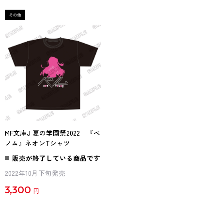
MF文庫J 夏の学園祭2022 『ベ
ノム』ネオンTシャツ
販売が終了している商品です
2022年10月下旬発売
3,300
円