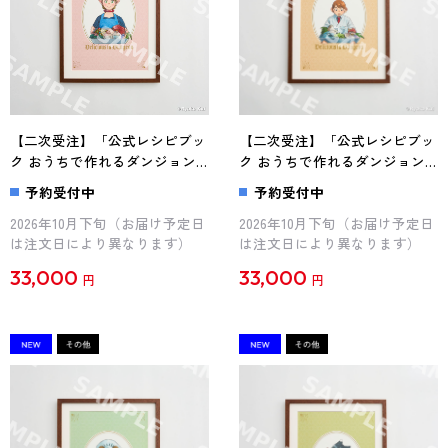
【二次受注】「公式レシピブッ
【二次受注】「公式レシピブッ
ク おうちで作れるダンジョン
ク おうちで作れるダンジョン
飯」額縁付きイラスト（マルシ
飯」額縁付きイラスト（チルチ
予約受付中
予約受付中
ル）
ャック）
2026年10月下旬（お届け予定日
2026年10月下旬（お届け予定日
は注文日により異なります）
は注文日により異なります）
33,000
33,000
円
円