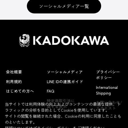
ソーシャルメディア一覧
会社概要
ソーシャルメディア
プライバシー
ポリシー
利用規約
LINE IDの連携ガイド
International
はじめての方へ
FAQ
Shipping
特定商取引法に
お問い合わせ/
当サイトでは利用体験の向上およびコンテンツの最適な提供、ト
関する表示
リクエスト
ラフィックの分析を目的としてCookieを使用しています。
サイトの閲覧を継続された場合、Cookieの利用に同意したことも
のといたします。