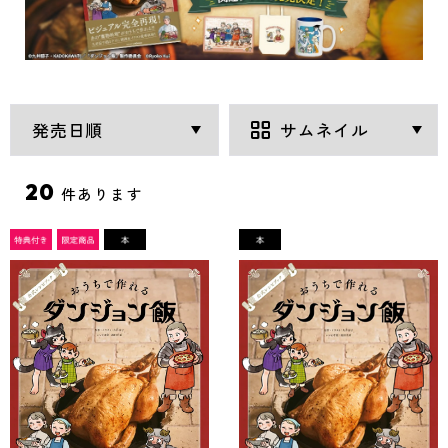
20
件あります