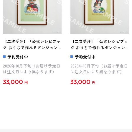
【二次受注】「公式レシピブッ
【二次受注】「公式レシピブッ
ク おうちで作れるダンジョン
ク おうちで作れるダンジョン
飯」額縁付きイラスト（セン
飯」額縁付きイラスト（イヅツ
予約受付中
予約受付中
シ）
ミ）
2026年10月下旬（お届け予定日
2026年10月下旬（お届け予定日
は注文日により異なります）
は注文日により異なります）
33,000
33,000
円
円