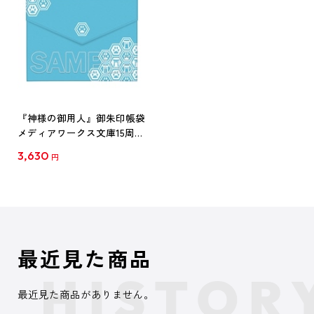
『神様の御用人』御朱印帳袋
メディアワークス文庫15周年
記念ver.
3,630
円
最近見た商品
最近見た商品がありません。