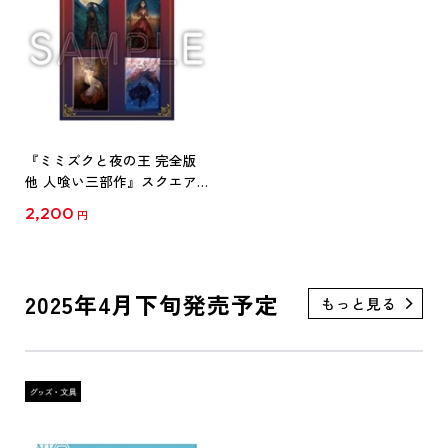
『ミミズクと夜の王 完全版
他 人喰い三部作』スクエア
缶バッジ４種セット
2,200
円
2025年4月下旬発売予定