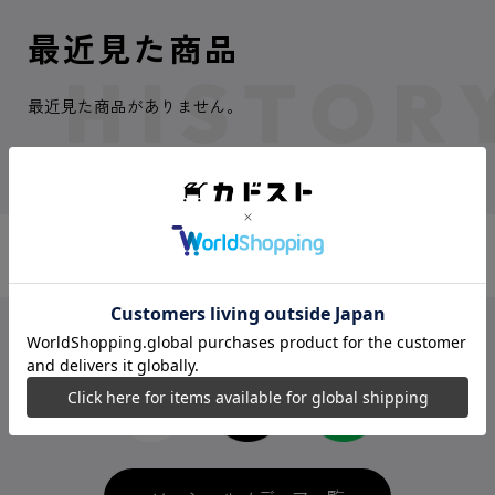
最近見た商品
最近見た商品がありません。
カドスト最新情報を配信中